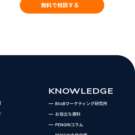
無料で相談する
KNOWLEDGE
援
BtoBマーケティング研究所
計
お役立ち資料
PENGINコラム