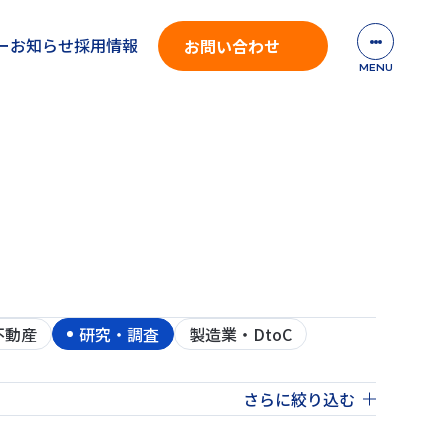
ー
お知らせ
採用情報
お問い合わせ
不動産
研究・調査
製造業・DtoC
さらに絞り込む