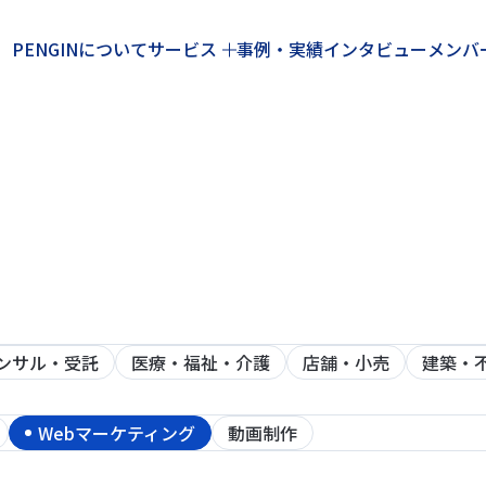
PENGINについて
サービス
事例・実績
インタビュー
メンバ
ンサル・受託
医療・福祉・介護
店舗・小売
建築・
Webマーケティング
動画制作