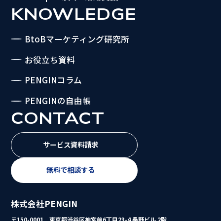
KNOWLEDGE
BtoBマーケティング研究所
お役立ち資料
PENGINコラム
PENGINの自由帳
CONTACT
サービス資料請求
無料で相談する
株式会社PENGIN
〒150-0001 東京都渋谷区神宮前6丁目23-4 桑野ビル 2階