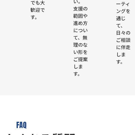
い。
でも大
ーティ
支援の
歓迎で
ングを
範囲や
す。
通じ
進め方
て、
につい
日々の
て、無
ご相談
理のな
に伴走
い形を
しま
ご提案
す。
しま
す。
FAQ