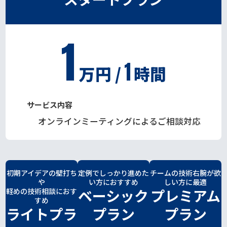
1
1
万円 /
時間
サービス内容
オンラインミーティングによるご相談対応
初期アイデアの壁打ち
定例でしっかり進めた
チームの技術右腕が欲
や
い方におすすめ
しい方に最適
ベーシック
プレミアム
軽めの技術相談におす
すめ
ライトプラ
プラン
プラン