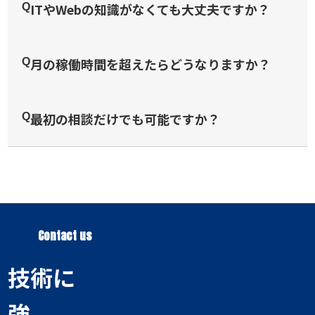
ITやWebの知識がなくても大丈夫ですか？
Q
月の稼働時間を超えたらどうなりますか？
Q
最初の相談だけでも可能ですか？
Q
Contact us
技術に
強