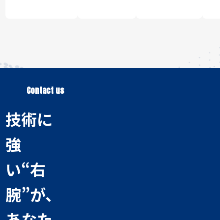
Contact us
技術に
強
い“右
腕”が、
あなた