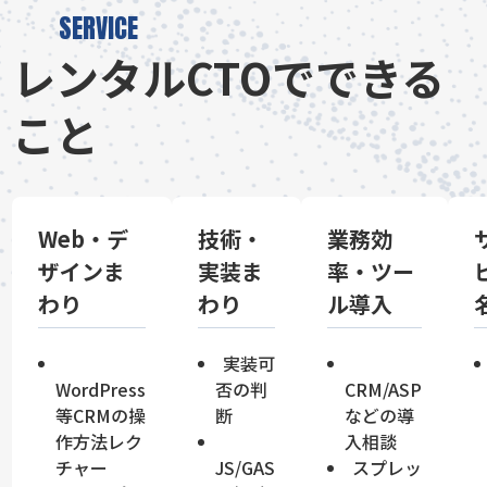
SERVICE
レンタルCTOでできる
こと
Web・デ
技術・
業務効
ザインま
実装ま
率・ツー
わり
わり
ル導入
実装可
WordPress
否の判
CRM/ASP
等CRMの操
断
などの導
作方法レク
入相談
チャー
JS/GAS
スプレッ