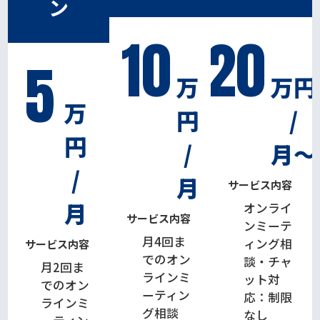
ン
10
20
5
万
万円
万
円
/
円
/
月〜
/
月
サービス内容
月
オンライ
サービス内容
ンミーテ
月4回ま
ィング相
サービス内容
でのオン
談・チャ
月2回ま
ラインミ
ット対
でのオン
ーティン
応：制限
ラインミ
グ相談
なし