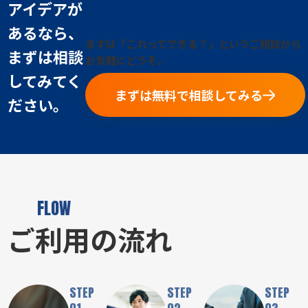
アイデアが
あるなら、
まずは「これってできる？」というご相談から
まずは相談
お気軽にどうぞ。
してみてく
まずは無料で相談してみる
ださい。
FLOW
ご利用の流れ
STEP
STEP
STEP