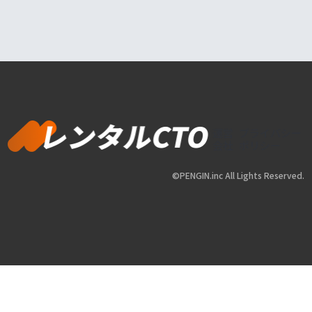
運営
プライバシー
会社
ポリシー
©PENGIN.inc All Lights Reserved.