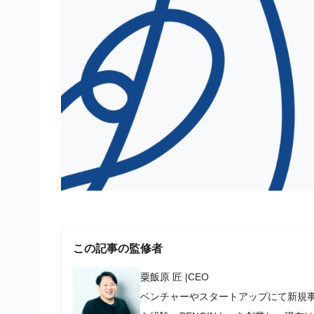
この記事の監修者
粟飯原 匠
|
CEO
ベンチャーやスタートアップにて新規