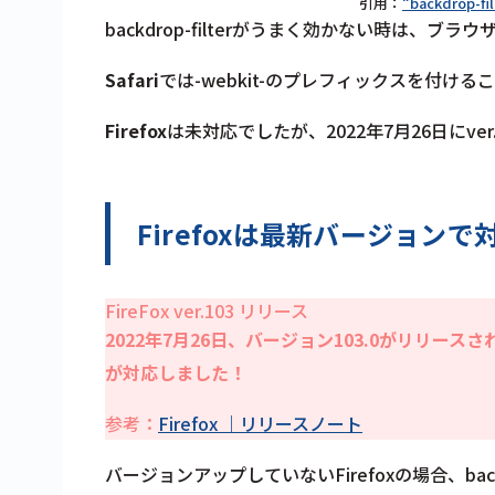
引用：
“backdrop-fil
backdrop-filterがうまく効かない時は、
Safari
では-webkit-のプレフィックスを付け
Firefox
は未対応でしたが、
2022年7月26日に
Firefoxは最新バージョン
FireFox ver.103 リリース
2022年7月26日、バージョン103.0がリリースさ
が対応しました！
参考：
Firefox ｜リリースノート
バージョンアップしていないFirefoxの場合、backd