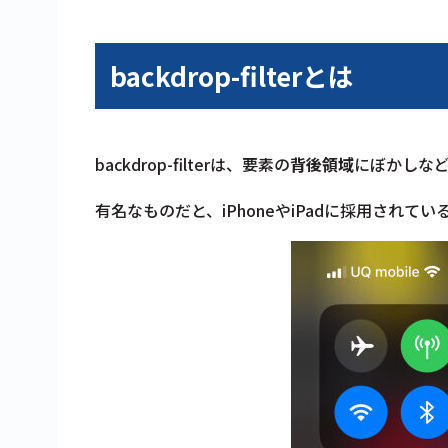
backdrop-filterとは
backdrop-filterは、要素の
背後領域
にぼかしな
有名なものだと、iPhoneやiPadに採用されて