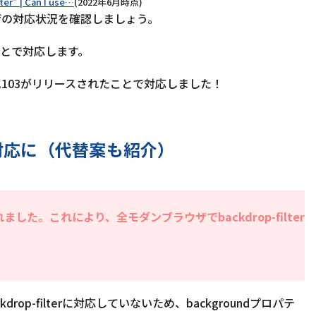
ter” | Can I use…
(2022年6月時点)
ブラウザの対応状況を確認しましょう。
ることで対応します。
ver.103がリリースされたことで対応しました！
で対応に（代替案も紹介）
れました。これにより、全モダンブラウザでbackdrop-filter
rop-filterに対応していないため、backgroundプロパテ