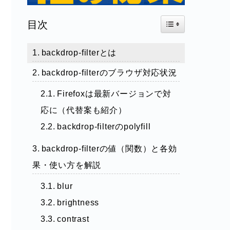
Toggle Table of Con
目次
backdrop-filterとは
backdrop-filterのブラウザ対応状況
Firefoxは最新バージョンで対
応に（代替案も紹介）
backdrop-filterのpolyfill
backdrop-filterの値（関数）と各効
果・使い方を解説
blur
brightness
contrast