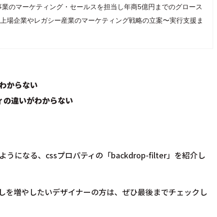
事業のマーケティング・セールスを担当し年商5億円までのグロース
、現在は上場企業やレガシー産業のマーケティング戦略の立案〜実行支援ま
がわからない
ロパティの違いがわからない
る、cssプロパティの「backdrop-filter」を紹介し
出しを増やしたいデザイナーの方は、ぜひ最後までチェックし