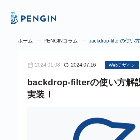
ホーム
PENGINコラム
backdrop-filt
2024.01.08
2024.07.16
Webデザイン
backdrop-filterの
実装！