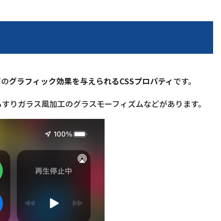
どの
グラフィック効果を与えられるCSSプロパティ
です。
いるすりガラス風加工の
グラスモーフィズム
などがあります。