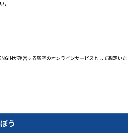
い。
NGINが運営する架空のオンラインサービスとして想定いた
ぼう