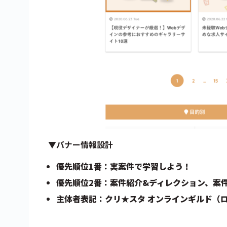
▼バナー情報設計
優先順位1番：実案件で学習しよう！
優先順位2番：案件紹介&ディレクション、案
主体者表記：クリ★スタ オンラインギルド（