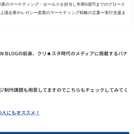
事業のマーケティング・セールスを担当し年商5億円までのグロース
、現在は上場企業やレガシー産業のマーケティング戦略の立案〜実行支援ま
IN BLOGの前身、クリ★スタ時代のメディアに掲載するバナ
ジ制作課題も用意してますのでこちらもチェックしてみてく
の人にもオススメ！