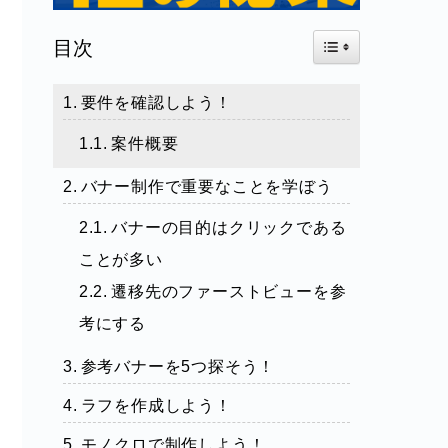
Toggle Table of Con
目次
要件を確認しよう！
案件概要
バナー制作で重要なことを学ぼう
バナーの目的はクリックである
ことが多い
遷移先のファーストビューを参
考にする
参考バナーを5つ探そう！
ラフを作成しよう！
モノクロで制作しよう！