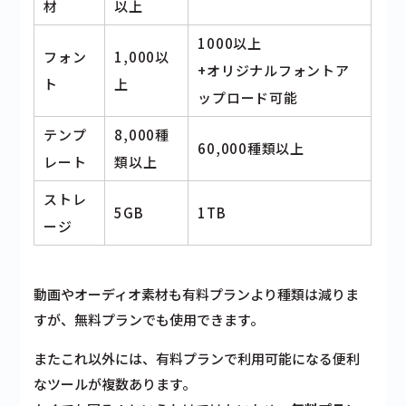
材
以上
1000以上
フォン
1,000以
+オリジナルフォントア
ト
上
ップロード可能
テンプ
8,000種
60,000種類以上
レート
類以上
ストレ
5GB
1TB
ージ
動画やオーディオ素材
も有料プランより種類は減りま
すが、無料プランでも使用できます。
またこれ以外には、有料プランで利用可能になる便利
なツールが複数あります。