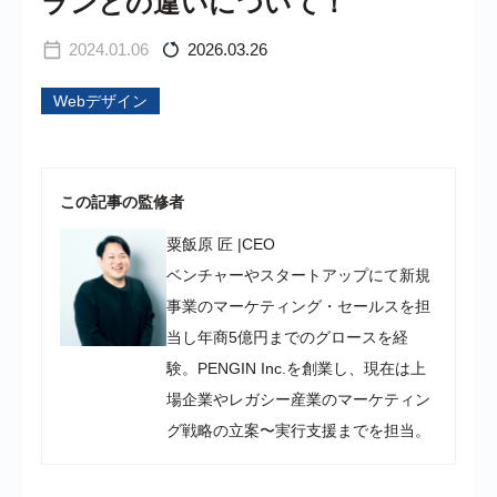
ランとの違いについて！
2024.01.06
2026.03.26
Webデザイン
この記事の監修者
粟飯原 匠
|
CEO
ベンチャーやスタートアップにて新規
事業のマーケティング・セールスを担
当し年商5億円までのグロースを経
験。PENGIN Inc.を創業し、現在は上
場企業やレガシー産業のマーケティン
グ戦略の立案〜実行支援までを担当。