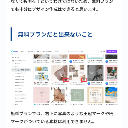
なくても困る！というわけではないため、
無料プラン
でも十分にデザイン作成はできる
と思います。
無料プランだと出来ないこと
無料プランでは、右下に写真のような
王冠マークや円
マーク
がついている素材は利用できません。