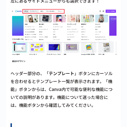
左にある
サイドメニューからも選択
できます！
ヘッダー部分の、「
テンプレート
」ボタンにカーソル
を合わせると
テンプレート一覧が表示
されます。「機
能」ボタンからは、Canva内で可能な便利な機能につ
いての説明があります。機能について迷った場合に
は、機能ボタンから確認してみてください。