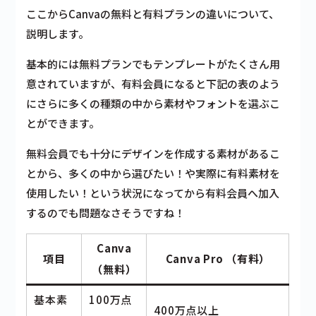
ここからCanvaの無料と有料プランの違いについて、
説明します。
基本的には
無料プランでもテンプレートがたくさん用
意
されていますが、有料会員になると下記の表のよう
に
さら
に多くの種類の中から素材やフォン
トを選ぶこ
とができます。
無料会員でも十分にデザインを作成する素材があるこ
とから、多くの中から選びたい！や実際に有料素材を
使用したい！という状況になってから有料会員へ加入
するのでも問題なさそうですね！
Canva
項目
Canva Pro （有料）
（無料）
基本素
100万点
400万点以上