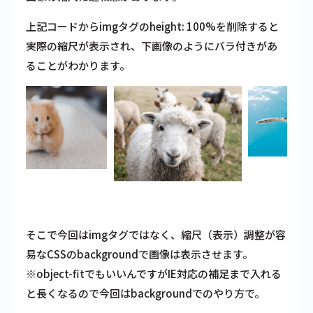
上記コードからimgタグのheight: 100%を削除すると
実際の縮尺が表示され、下画像のようにバラ付きがあ
ることがわかります。
そこで今回はimgタグではなく、縮尺（表示）調整が容
易なCSSのbackgroundで画像は表示させます。
※object-fitでもいいんですがIE対応の補足まで入れる
と長くなるので今回はbackgroundでのやり方で。