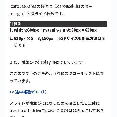
.carousel-areaの数値は（.carousel-listの幅＋
margin）×スライド枚数です。
計算例
width:600px + margin-right:30px = 630px
630px × 5 = 3,150px ※SPサイズも計算方法は同
じです
また、横並びはdisplay: flexでしています。
ここまでで下のデモのような横スクロールリストにな
っています。
>> 途中経過デモ（1）
スライドが横並びにになったのを確認したら全体に
overflow: hiddenではみ出た部分は非表示にしておき