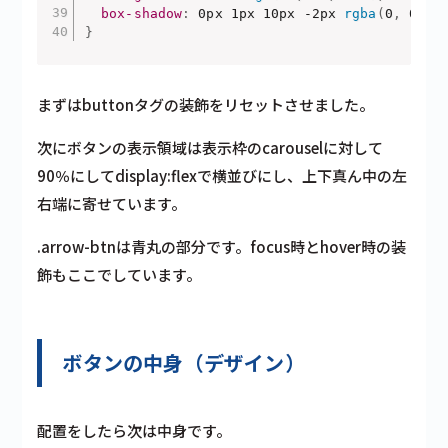
box-shadow
:
 0px 1px 10px -2px 
rgba
(
0
,
 0
,
 0
}
まずはbuttonタグの装飾をリセットさせました。
次にボタンの表示領域は表示枠のcarouselに対して
90％にしてdisplay:flexで横並びにし、上下真ん中の左
右端に寄せています。
.arrow-btnは青丸の部分です。focus時とhover時の装
飾もここでしています。
ボタンの中身（デザイン）
配置をしたら次は中身です。