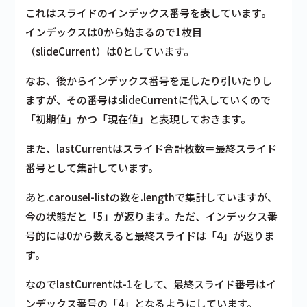
これはスライドのインデックス番号を表しています。
インデックスは0から始まるので1枚目
（slideCurrent）は0としています。
なお、後からインデックス番号を足したり引いたりし
ますが、その番号はslideCurrentに代入していくので
「初期値」かつ「現在値」
と表現しておきます。
また、lastCurrentはスライド合計枚数＝最終スライド
番号として集計しています。
あと.carousel-listの数を.lengthで集計していますが、
今の状態だと「5」が返ります。ただ、インデックス番
号的には0から数えると最終スライドは「4」が返りま
す。
なのでlastCurrentは-1をして、最終スライド番号はイ
ンデックス番号の「4」となるようにしています。