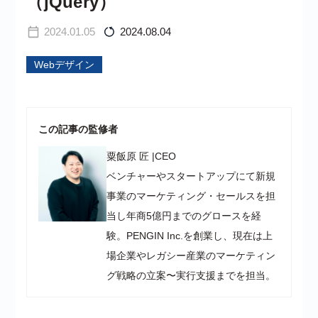
（jQuery）
2024.01.05
2024.08.04
Webデザイン
この記事の監修者
粟飯原 匠
|
CEO
ベンチャーやスタートアップにて新規
事業のマーケティング・セールスを担
当し年商5億円までのグロースを経
験。PENGIN Inc.を創業し、現在は上
場企業やレガシー産業のマーケティン
グ戦略の立案〜実行支援までを担当。