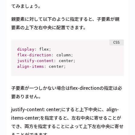
てみましょう。
親要素に対して以下のように指定すると、子要素が親
要素の上下左右中央に配置できます。
display
:
 flex
;
flex-direction
:
 column
;
justify-content
:
 center
;
align-items
:
 center
;
子要素が一つしかない場合はflex-directionの指定は必
要ありません。
justify-content: center;にすると上下中央に、align-
items-center;を指定すると、左右中央に寄せることが
でき、両方を指定することによって上下左右中央に寄せ
ることができます。