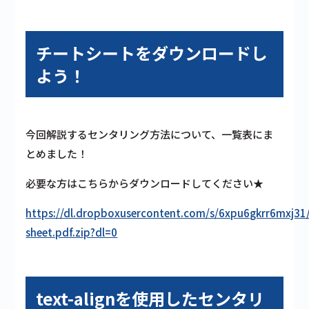
チートシートをダウンロードし
よう！
今回解説するセンタリング方法について、一覧表にま
とめました！
必要な方はこちらからダウンロードしてください★
https://dl.dropboxusercontent.com/s/6xpu6gkrr6mxj31/
sheet.pdf.zip?dl=0
text-alignを使用したセンタリ