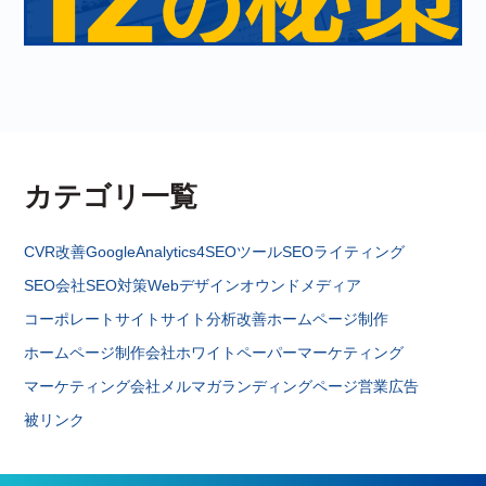
カテゴリ一覧
CVR改善
GoogleAnalytics4
SEOツール
SEOライティング
SEO会社
SEO対策
Webデザイン
オウンドメディア
コーポレートサイト
サイト分析改善
ホームページ制作
ホームページ制作会社
ホワイトペーパー
マーケティング
マーケティング会社
メルマガ
ランディングページ
営業
広告
被リンク