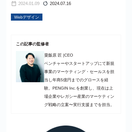
2024.01.09
2024.07.16
Webデザイン
この記事の監修者
粟飯原 匠
|
CEO
ベンチャーやスタートアップにて新規
事業のマーケティング・セールスを担
当し年商5億円までのグロースを経
験。PENGIN Inc.を創業し、現在は上
場企業やレガシー産業のマーケティン
グ戦略の立案〜実行支援までを担当。