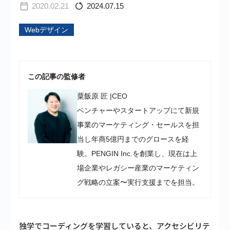
2020.02.21
2024.07.15
Webデザイン
この記事の監修者
粟飯原 匠
|
CEO
ベンチャーやスタートアップにて新規
事業のマーケティング・セールスを担
当し年商5億円までのグロースを経
験。PENGIN Inc.を創業し、現在は上
場企業やレガシー産業のマーケティン
グ戦略の立案〜実行支援までを担当。
独学でコーディングを学習していると、アクセシビリテ