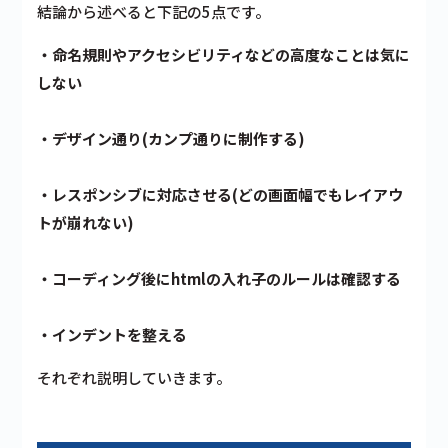
結論から述べると下記の5点です。
・命名規則やアクセシビリティなどの高度なことは気に
しない
・デザイン通り(カンプ通りに制作する)
・レスポンシブに対応させる(どの画面幅でもレイアウ
トが崩れない)
・コーディング後にhtmlの入れ子のルールは確認する
・インデントを整える
それぞれ説明していきます。