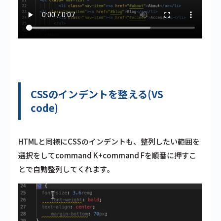
CSSのインデントを整える(VS
code)
HTMLと同様にCSSのインデントも、整列したい範囲を
選択をしてcommand K+command Fを順番に押すこ
とで自動整列してくれます。