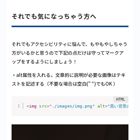
それでも気になっちゃう方へ
それでもアクセシビリティに悩んで、もやもやしちゃう
方がいるかと思うので下記の点だけは守ってマークア
ップをするようにしましょう！
・
alt属性を入れる。文章的に説明が必要な画像はテキ
ストを記述
する（不要な場合は空白(” “)でもOK ）
<
img
src
=
"
./images/img.png
"
alt
=
"
黒い背景の前で