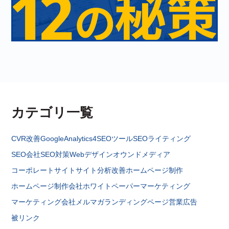
カテゴリ一覧
CVR改善
GoogleAnalytics4
SEOツール
SEOライティング
SEO会社
SEO対策
Webデザイン
オウンドメディア
コーポレートサイト
サイト分析改善
ホームページ制作
ホームページ制作会社
ホワイトペーパー
マーケティング
マーケティング会社
メルマガ
ランディングページ
営業
広告
被リンク