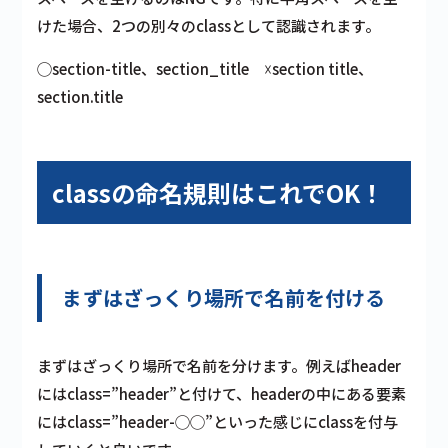
けた場合、2つの別々のclassとして認識されます。
◯section-title、section_title ☓section title、
section.title
classの命名規則はこれでOK！
まずはざっくり場所で名前を付ける
まずはざっくり場所で名前を分けます。例えばheader
にはclass=”header”と付けて、headerの中にある要素
にはclass=”header-◯◯”といった感じにclassを付与