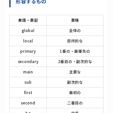
形容するもの
単語・表記
意味
global
全体の
local
局所的な
primary
1番の・最優先の
secondary
2番目の・副次的な
main
主要な
sub
副次的な
first
最初の
second
二番目の