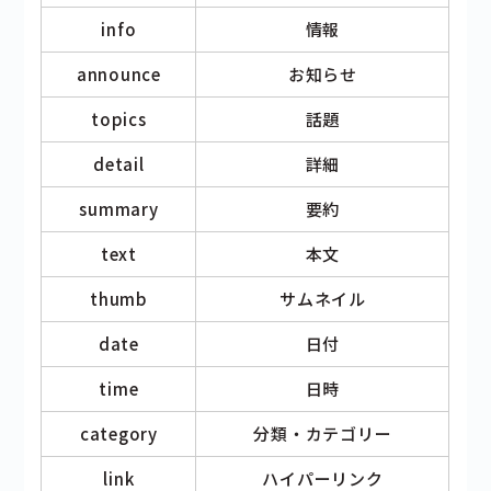
info
情報
announce
お知らせ
topics
話題
detail
詳細
summary
要約
text
本文
thumb
サムネイル
date
日付
time
日時
category
分類・カテゴリー
link
ハイパーリンク