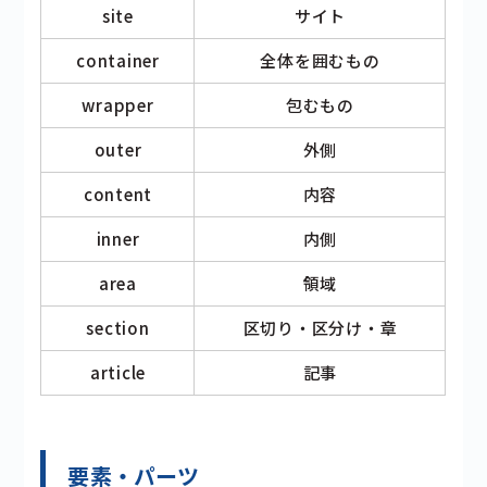
site
サイト
container
全体を囲むもの
wrapper
包むもの
outer
外側
content
内容
inner
内側
area
領域
section
区切り・区分け・章
article
記事
要素・パーツ