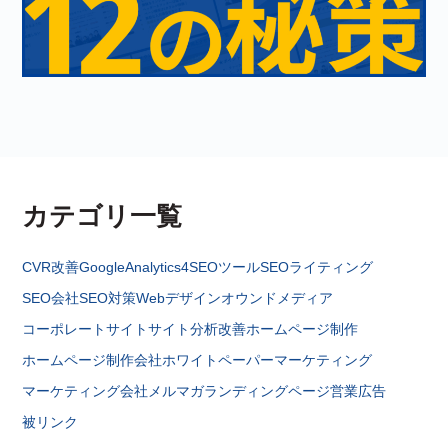
カテゴリ一覧
CVR改善
GoogleAnalytics4
SEOツール
SEOライティング
SEO会社
SEO対策
Webデザイン
オウンドメディア
コーポレートサイト
サイト分析改善
ホームページ制作
ホームページ制作会社
ホワイトペーパー
マーケティング
マーケティング会社
メルマガ
ランディングページ
営業
広告
被リンク