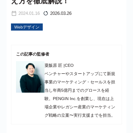
え方を徹底解説！
2024.01.16
2026.03.26
Webデザイン
この記事の監修者
粟飯原 匠
|
CEO
ベンチャーやスタートアップにて新規
事業のマーケティング・セールスを担
当し年商5億円までのグロースを経
験。PENGIN Inc.を創業し、現在は上
場企業やレガシー産業のマーケティン
グ戦略の立案〜実行支援までを担当。