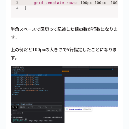
grid-template-rows
:
 100px 100px  100px  
}
半角スペースで区切って
記述した値の数
が行数になりま
す。
上の例だと100pxの大きさで5行指定したことになりま
す。