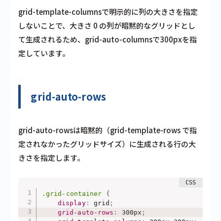
grid-template-columnsで明示的に列の大きさを指定
しないことで、大きさ 0 の列が暗黙的なグリッドとし
て生成されるため、grid-auto-columnsで300pxを指
定しています。
grid-auto-rows
grid-auto-rowsは暗黙的（grid-template-rows で指
定されなかったグリッドサイズ）に生成される行の大
きさを指定します。
.grid-container
{
display
:
 grid
;
grid-auto-rows
:
 300px
;