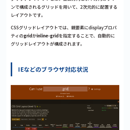
ンで構成されるグリッドを用いて、2次元的に配置する
レイアウトです。
CSSグリッドレイアウトでは、親要素にdisplayプロパ
ティの
grid
か
inline-grid
を指定することで、自動的に
グリッドレイアウトが構成されます。
IEなどのブラウザ対応状況