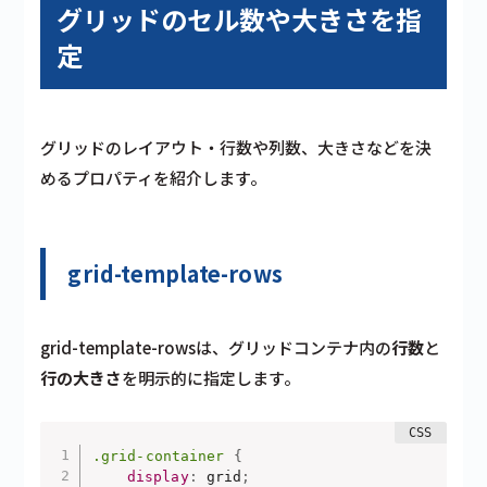
グリッドのセル数や大きさを指
定
グリッドのレイアウト・行数や列数、大きさなどを決
めるプロパティを紹介します。
grid-template-rows
grid-template-rowsは、グリッドコンテナ内の
行数
と
行の大きさ
を明示的に指定します。
.grid-container
{
display
:
 grid
;