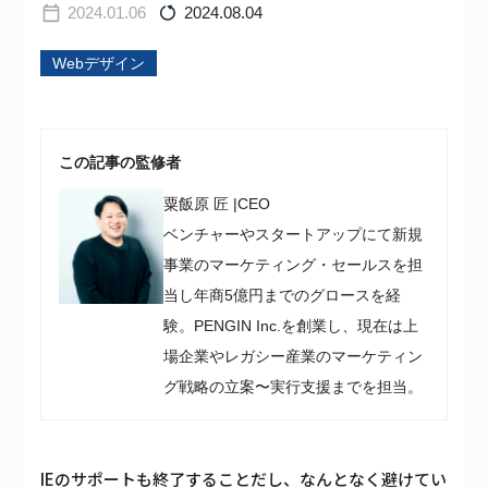
2024.01.06
2024.08.04
Webデザイン
この記事の監修者
粟飯原 匠
|
CEO
ベンチャーやスタートアップにて新規
事業のマーケティング・セールスを担
当し年商5億円までのグロースを経
験。PENGIN Inc.を創業し、現在は上
場企業やレガシー産業のマーケティン
グ戦略の立案〜実行支援までを担当。
IEのサポートも終了することだし、なんとなく避けてい