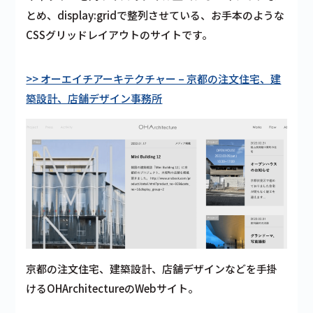
とめ、display:gridで整列させている、お手本のような
CSSグリッドレイアウトのサイトです。
>> オーエイチアーキテクチャー – 京都の注文住宅、建
築設計、店舗デザイン事務所
京都の注文住宅、建築設計、店舗デザインなどを手掛
けるOHArchitectureのWebサイト。