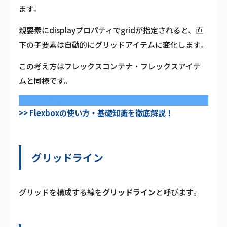
ます。
親要素にdisplayプロパティでgridが指定されると、直
下の子要素は自動的にグリッドアイテムに変化します。
この考え方は
フレックスコンテナ
・
フレックスアイテ
ム
と同様です。
こちらの記事もチェック
>> Flexboxの使い方・基礎知識を徹底解説！
グリッドライン
グリッドを構成する線を
グリッドライン
と呼びます。