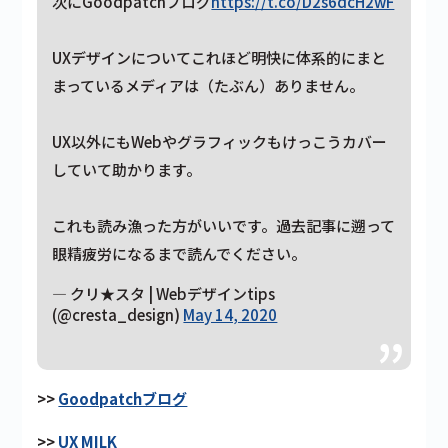
次にGoodpatchブログ
https://t.co/D2s6dcH2wF
UXデザインについてこれほど明快に体系的にまと
まっているメディアは（たぶん）ありません。
UX以外にもWebやグラフィックもけっこうカバー
していて助かります。
これも読み漁った方がいいです。過去記事に遡って
眼精疲労になるまで読んでください。
— クリ★スタ | Webデザインtips
(@cresta_design)
May 14, 2020
>>
Goodpatchブログ
>>
UX MILK