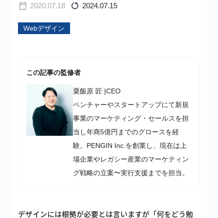
2020.07.18
2024.07.15
Webデザイン
この記事の監修者
粟飯原 匠
|
CEO
ベンチャーやスタートアップにて新規
事業のマーケティング・セールスを担
当し年商5億円までのグロースを経
験。PENGIN Inc.を創業し、現在は上
場企業やレガシー産業のマーケティン
グ戦略の立案〜実行支援までを担当。
デザインには根拠が必要とは言いますが「何をどう勉