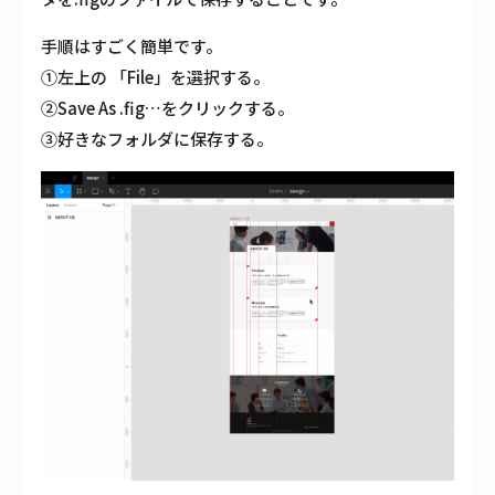
手順はすごく簡単です。
①左上の 「File」を選択する。
②Save As .fig…をクリックする。
③好きなフォルダに保存する。