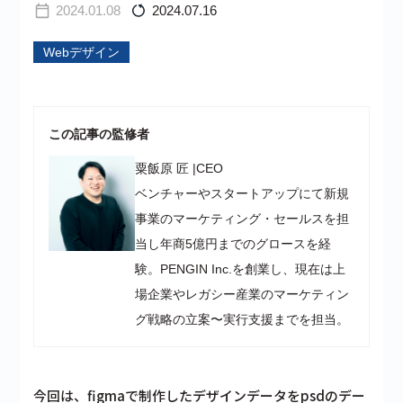
2024.01.08
2024.07.16
Webデザイン
この記事の監修者
粟飯原 匠
|
CEO
ベンチャーやスタートアップにて新規
事業のマーケティング・セールスを担
当し年商5億円までのグロースを経
験。PENGIN Inc.を創業し、現在は上
場企業やレガシー産業のマーケティン
グ戦略の立案〜実行支援までを担当。
今回は、figmaで制作したデザインデータをpsdのデー