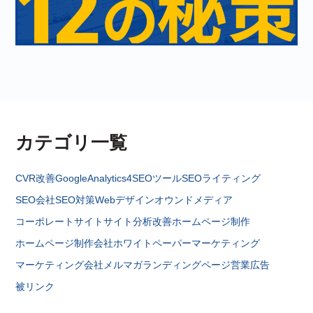
カテゴリ一覧
CVR改善
GoogleAnalytics4
SEOツール
SEOライティング
SEO会社
SEO対策
Webデザイン
オウンドメディア
コーポレートサイト
サイト分析改善
ホームページ制作
ホームページ制作会社
ホワイトペーパー
マーケティング
マーケティング会社
メルマガ
ランディングページ
営業
広告
被リンク