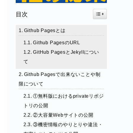
Toggle Table of Con
目次
Github Pagesとは
Github PagesのURL
GitHub PagesとJekyllについ
て
Github Pagesで出来ないことや制
限について
①無料版におけるprivateリポジ
トリの公開
②大容量Webサイトの公開
③機密情報のやりとりや違法・