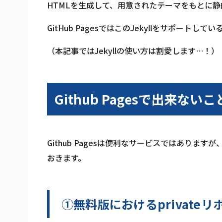
HTMLを生成して、用意されたテーマをもとに
GitHub PagesではこのJekyllをサポー
（本記事ではJekyllの使い方は割愛します…！）
Github Pagesで出来な
Github Pagesは便利なサービスではあり
おきます。
①無料版におけるprivate