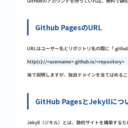
GitHubのアカウントを持っていれば、無料で
Github PagesのURL
URLはユーザー名とリポジトリ名の間に「.githu
http(s)://<username>.github.io/<repository>
後で説明しますが、独自ドメインを当てはめるこ
GitHub PagesとJekyllに
Jekyll（ジキル）とは、静的サイトを構築するた