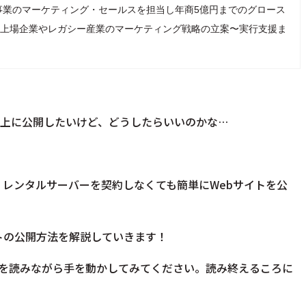
事業のマーケティング・セールスを担当し年商5億円までのグロース
、現在は上場企業やレガシー産業のマーケティング戦略の立案〜実行支援ま
b上に公開したいけど、どうしたらいいのかな…
ば、レンタルサーバーを契約しなくても簡単にWebサイトを公
サイトの公開方法を解説していきます！
を読みながら手を動かしてみてください。読み終えるころに