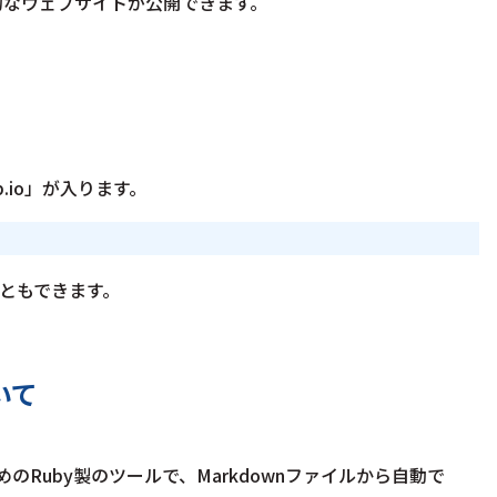
静的なウェブサイトが公開できます。
b.io」が入ります。
ともできます。
ついて
めのRuby製のツールで、Markdownファイルから自動で