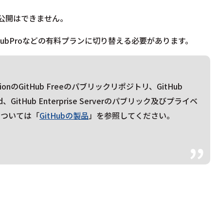
トリの公開はできません。
、GitHubProなどの有料プランに切り替える必要があります。
izationのGitHub Freeのパブリックリポジトリ、GitHub
Cloud、GitHub Enterprise Serverのパブリック及びプライベ
については「
GitHubの製品
」を参照してください。