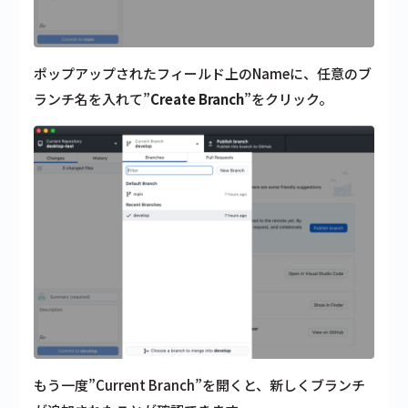
ポップアップされたフィールド上のNameに、任意のブ
ランチ名を入れて”
Create Branch
”をクリック。
もう一度”Current Branch”を開くと、新しくブランチ