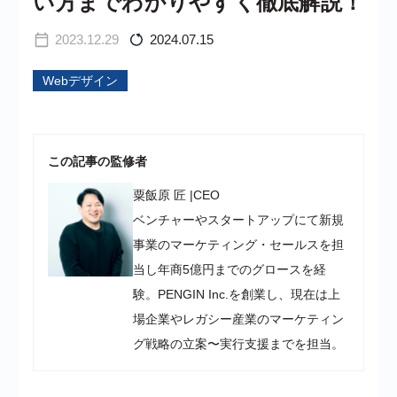
い方までわかりやすく徹底解説！
2023.12.29
2024.07.15
Webデザイン
この記事の監修者
粟飯原 匠
|
CEO
ベンチャーやスタートアップにて新規
事業のマーケティング・セールスを担
当し年商5億円までのグロースを経
験。PENGIN Inc.を創業し、現在は上
場企業やレガシー産業のマーケティン
グ戦略の立案〜実行支援までを担当。