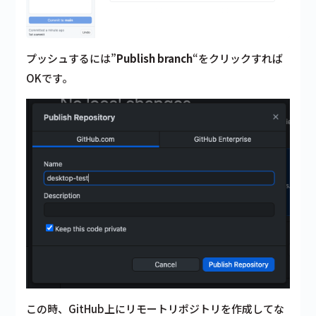
プッシュするには”
Publish branch
“をクリックすれば
OKです。
この時、GitHub上にリモートリポジトリを作成してな