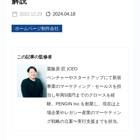
解説
2022.12.29
2024.04.18
ホームページ制作会社
この記事の監修者
粟飯原 匠
|
CEO
ベンチャーやスタートアップにて新規
事業のマーケティング・セールスを担
当し年商5億円までのグロースを経
験。PENGIN Inc.を創業し、現在は上
場企業やレガシー産業のマーケティン
グ戦略の立案〜実行支援までを担当。