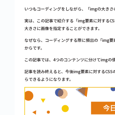
いつもコーディングをしながら、
「imgの大き
実は、この記事で紹介する「img要素に対するC
大きさに画像を指定することができます。
なぜなら、コーディングする際に
頻出の「img
からです。
この記事では、4つのコンテンツに分けてimgの
記事を読み終えると、
今後img要素に対するC
らできるようになります。