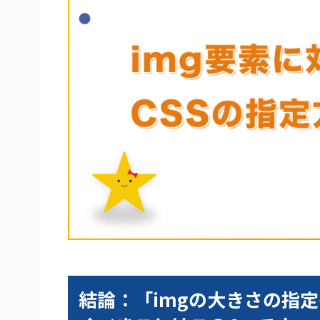
結論：「imgの大きさの指