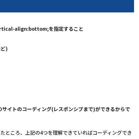
ical-align:bottom;を指定すること
など)
のサイトのコーディング(レスポンシブまで)ができるからで
したところ
、上記の4つを理解できていればコーディングでき