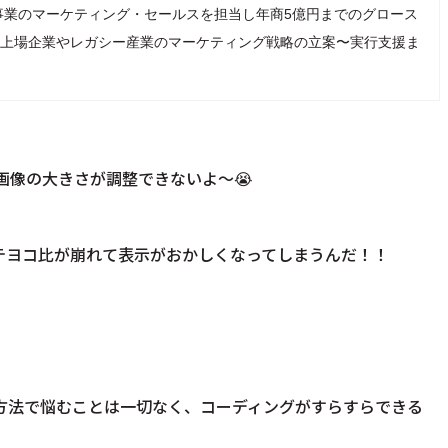
事業のマーケティング・セールスを担当し年商5億円までのグロース
、現在は上場企業やレガシー産業のマーケティング戦略の立案〜実行支援ま
画像の大きさが調整できないよ〜😭
のタテヨコ比が崩れて表示がおかしくなってしまうんだ！！
定方法で悩むことは一切なく、コーディングがすらすらできる