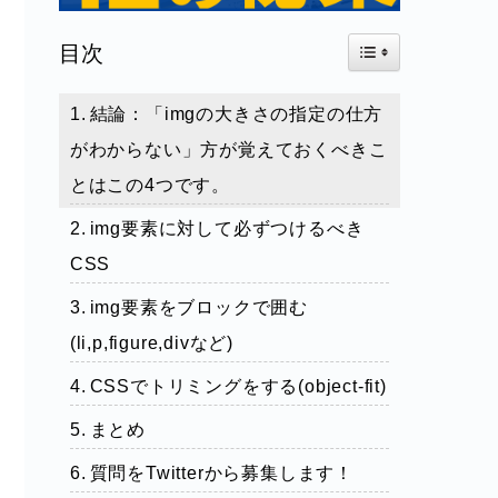
Toggle Table of Con
目次
結論：「imgの大きさの指定の仕方
がわからない」方が覚えておくべきこ
とはこの4つです。
img要素に対して必ずつけるべき
CSS
img要素をブロックで囲む
(li,p,figure,divなど)
CSSでトリミングをする(object-fit)
まとめ
質問をTwitterから募集します！