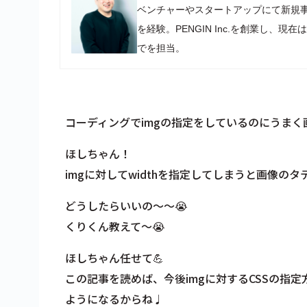
ベンチャーやスタートアップにて新規
を経験。PENGIN Inc.を創業し
でを担当。
コーディングでimgの指定をしているのにうまく
ほしちゃん！
imgに対してwidthを指定してしまうと画像
どうしたらいいの〜〜😭
くりくん教えて〜😭
ほしちゃん任せて💪
この記事を読めば、今後imgに対するCSSの指
ようになるからね♩