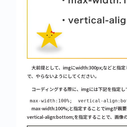
大前提として、imgにwidth:300px;などと指
で、やらないようにしてください。
コーディングする際に、imgには下記を指定し
 max-width:100%;  vertical-align:bo
max-width:100%;
と指定することでimgが親
vertical-align:bottom;
を指定することで、画像