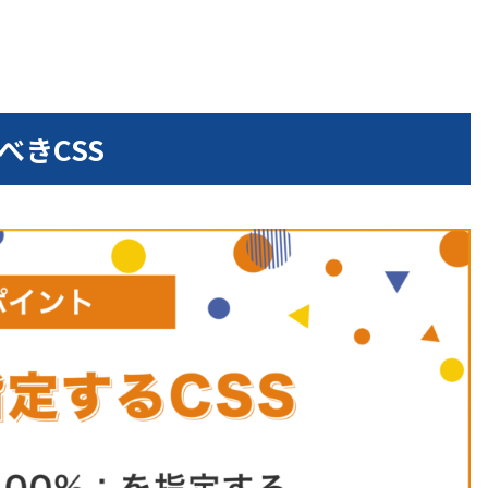
べきCSS