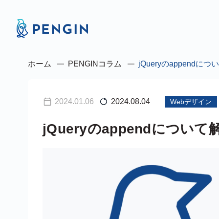
ホーム
PENGINコラム
jQueryのappen
2024.01.06
2024.08.04
Webデザイン
jQueryのappendにつ