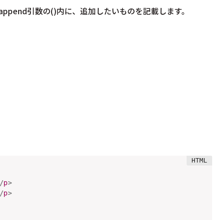
ppend引数の()内に、追加したいものを記載します。
/
p
>
/
p
>