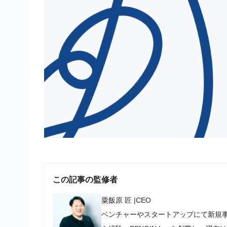
この記事の監修者
粟飯原 匠
|
CEO
ベンチャーやスタートアップにて新規