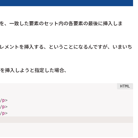
を、一致した要素のセット内の各要素の最後に挿入しま
エレメントを挿入する、ということになるんですが、いまいち
て何かを挿入しようと指定した場合、
/
p
>
/
p
>
/
p
>