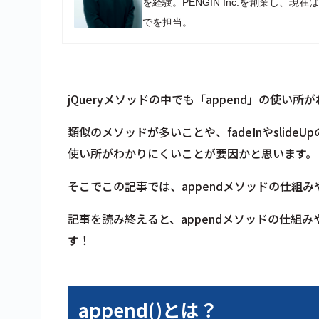
を経験。PENGIN Inc.を創業し
でを担当。
jQueryメソッドの中でも「append」の使
類似のメソッドが多いことや、fadeInやsli
使い所がわかりにくいことが要因かと思います。
そこでこの記事では、appendメソッドの仕組
記事を読み終えると、appendメソッドの仕組
す！
append()とは？