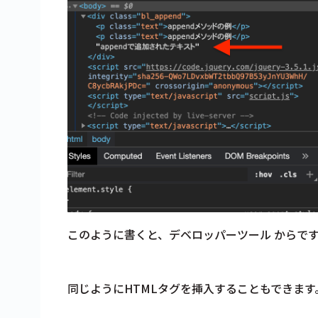
このように書くと、デベロッパーツール からで
同じようにHTMLタグを挿入することもできます