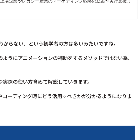
、現在は上場企業やレガシー産業のマーケティング戦略の立案〜実行支援ま
い所がわからない、という初学者の方は多いみたいですね。
deUpのようにアニメーションの補助をするメソッドではない為、
みや実際の使い方含めて解説していきます。
みやコーディング時にどう活用すべきかが分かるようになりま