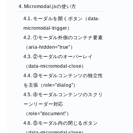
Micromodal.jsの使い方
モーダルを開くボタン（data-
micromodal-trigger）
①モーダル外側のコンテナ要素
（aria-hidden=”true”）
②モーダルのオーバーレイ
（data-micromodal-close）
③モーダルコンテンツの独立性
を主張（role=”dialog”）
④モーダルコンテンツのスクリ
ーンリーダー対応
（role=”document”）
⑤モーダル内の閉じるボタン
（data-micromodal-close）