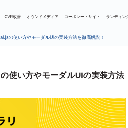
CVR改善
オウンドメディア
コーポレートサイト
ランディン
odal.jsの使い方やモーダルUIの実装方法を徹底解説！
l.jsの使い方やモーダルUIの実装方法