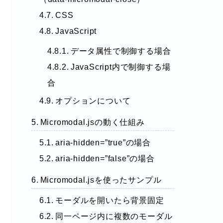
CSS
JavaScript
データ属性で制御する場合
JavaScript内で制御する場
合
オプションについて
Micromodal.jsの動く仕組み
aria-hidden=”true”の場合
aria-hidden=”false”の場合
Micromodal.jsを使ったサンプル
モーダルを開いたら背景固定
同一ページ内に複数のモーダル