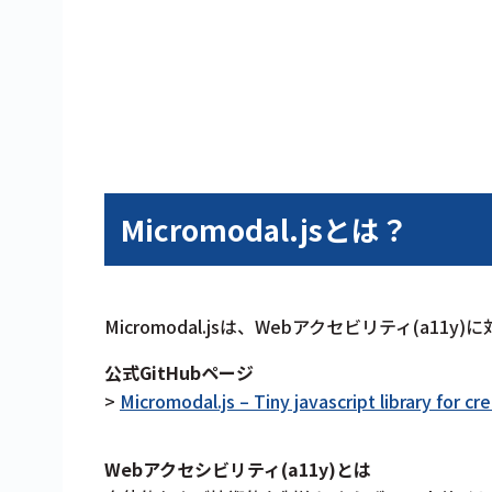
Micromodal.jsとは？
Micromodal.jsは、Webアクセビリティ(a11
公式GitHubページ
>
Micromodal.js – Tiny javascript library for c
Webアクセシビリティ(a11y)とは