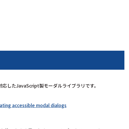
y)に対応したJavaScript製モーダルライブラリです。
reating accessible modal dialogs