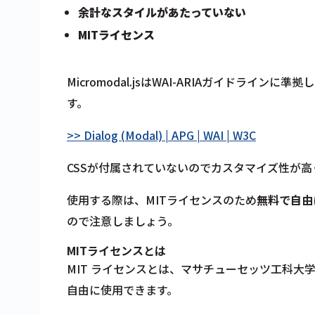
余計なスタイルがあたっていない
MITライセンス
Micromodal.jsはWAI-ARIAガイドライン
す。
>> Dialog (Modal) | APG | WAI | W3C
CSSが付属されていないのでカスタマイズ性が
使用する際は、MITライセンスのため
無料で自由
ので注意しましょう。
MITライセンスとは
MIT ライセンスとは、マサチューセッツ工科
自由に使用できます。