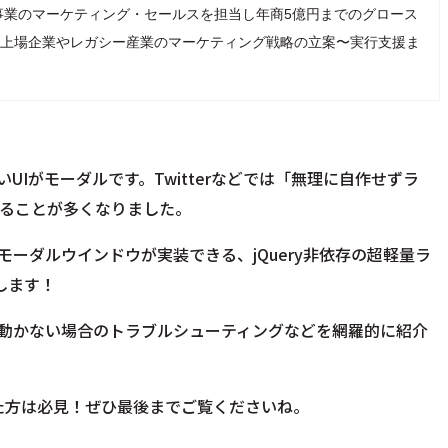
事業のマーケティング・セールスを担当し年商5億円までのグロース
、現在は上場企業やレガシー産業のマーケティング戦略の立案〜実行支援ま
Iがモーダルです。Twitterなどでは「
無理に自作せずラ
ることが多くなりました。
ーダルウインドウが実装できる、jQuery非依存の超軽量ラ
説します！
動かない場合のトラブルシューティングなどを網羅的に紹介
えていた方は必見！ぜひ最後までご覧くださいね。