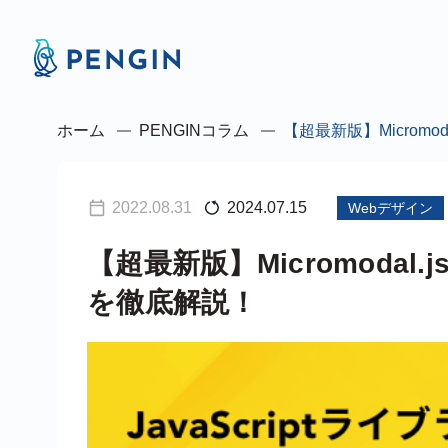
ホーム
PENGINコラム
【超最新版】Microm
2022.08.31
2024.07.15
Webデザイン
【超最新版】Micromoda
を徹底解説！