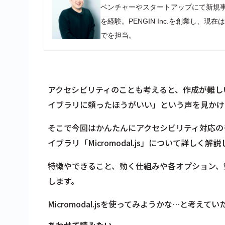
ベンチャーやスタートアップにて新規
を経験。PENGIN Inc.を創業し
でを担当。
アクセシビリティのことも考えると、作成が難しいU
イブラリに頼ったほうがいい
」という声を見かけ
そこで今回はかんたんにアクセシビリティ対応のモ
イブラリ「Micromodal.js」について詳しく解
特徴やできること、動く仕組みや各オプション、
します。
Micromodal.jsを使ってみようかな…と考
あわせて読みたい