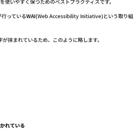
トを使いやすく保つためのベストプラクティスです。
um)が行っている
WAI
(Web Accessibility Initiative)という取り組
間に11文字が挟まれているため、このように略します。
で書かれている