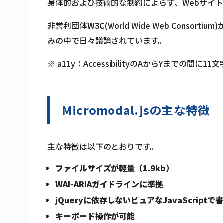
身体的および技術的な制約によらず、Webサイ
非営利団体
W3C
(World Wide Web Consorti
みの中で日々議論されています。
※ a11y：AccessibilityのAからYまでの
Micromodal.jsの主な特徴
主な特徴は以下のとおりです。
ファイルサイズが軽量（1.9kb）
WAI-ARIAガイドラインに準拠
jQueryに依存しないピュアなJavaScript
キーボード操作が可能