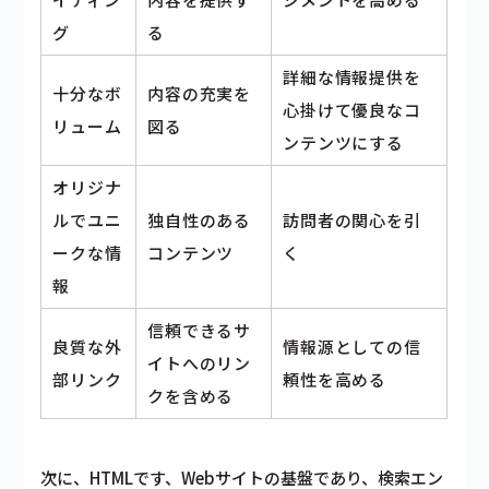
グ
る
詳細な情報提供を
十分なボ
内容の充実を
心掛けて優良なコ
リューム
図る
ンテンツにする
オリジナ
ルでユニ
独自性のある
訪問者の関心を引
ークな情
コンテンツ
く
報
信頼できるサ
良質な外
情報源としての信
イトへのリン
部リンク
頼性を高める
クを含める
次に、HTMLです、Webサイトの基盤であり、検索エン