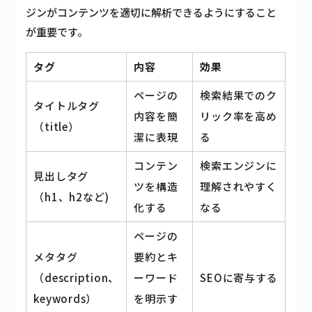
ジンがコンテンツを適切に解析できるようにすること
が重要です。
タグ
内容
効果
ページの
検索結果でのク
タイトルタグ
内容を簡
リック率を高め
（title）
潔に表現
る
コンテン
検索エンジンに
見出しタグ
ツを構造
理解されやすく
（h1、h2など)
化する
なる
ページの
メタタグ
要約とキ
（description、
ーワード
SEOに寄与する
keywords）
を明示す