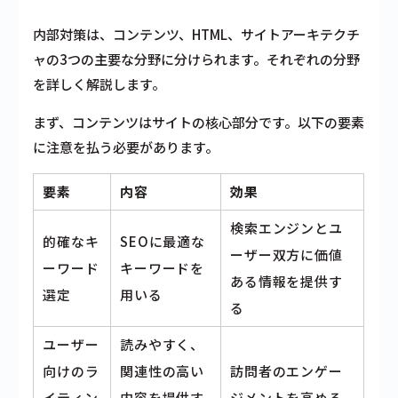
内部対策は、コンテンツ、HTML、サイトアーキテクチ
ャの3つの主要な分野に分けられます。それぞれの分野
を詳しく解説します。
まず、コンテンツはサイトの核心部分です。以下の要素
に注意を払う必要があります。
要素
内容
効果
検索エンジンとユ
的確なキ
SEOに最適な
ーザー双方に価値
ーワード
キーワードを
ある情報を提供す
選定
用いる
る
ユーザー
読みやすく、
向けのラ
関連性の高い
訪問者のエンゲー
イティン
内容を提供す
ジメントを高める