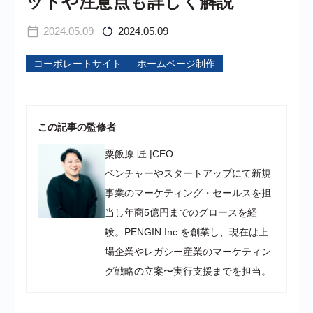
ットや注意点も詳しく解説
2024.05.09
2024.05.09
コーポレートサイト
ホームページ制作
この記事の監修者
粟飯原 匠
|
CEO
ベンチャーやスタートアップにて新規
事業のマーケティング・セールスを担
当し年商5億円までのグロースを経
験。PENGIN Inc.を創業し、現在は上
場企業やレガシー産業のマーケティン
グ戦略の立案〜実行支援までを担当。