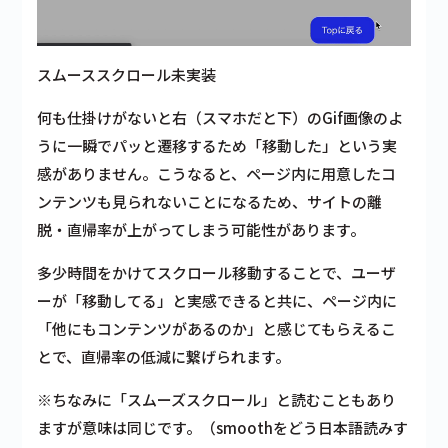
スムーススクロール未実装
何も仕掛けがないと右（スマホだと下）のGif画像のよ
うに一瞬でパッと遷移するため「移動した」という実
感がありません。こうなると、ページ内に用意したコ
ンテンツも見られないことになるため、サイトの離
脱・直帰率が上がってしまう可能性があります。
多少時間をかけてスクロール移動することで、
ユーザ
ーが「移動してる」と実感できる
と共に、
ページ内に
「他にもコンテンツがあるのか」と感じてもらえる
こ
とで、
直帰率の低減に繋げられます。
※ちなみに「スムーズスクロール」と読むこともあり
ますが意味は同じです。（smoothをどう日本語読みす