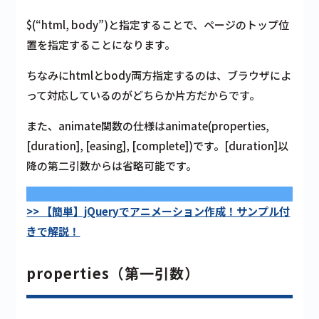
$(“html, body”)と指定することで、ページのトップ位
置を指定することになります。
ちなみにhtmlとbody両方指定するのは、ブラウザによ
って対応しているのがどちらか片方だからです。
また、animate関数の仕様は
animate(properties,
[duration], [easing], [complete])
です。[duration]以
降の第二引数からは省略可能です。
こちらの記事もチェック
>> 【簡単】jQueryでアニメーション作成！サンプル付
きで解説！
properties（第一引数）