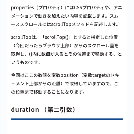
properties（プロパティ）
にはCSSプロパティや、
アニ
メーションで動きを加えたい内容
を記載します。スム
ーススクロールにはscrollTopメソッドを記述します。
scrollTopは、「scrollTop()」とすると指定した位置
（今回だったらブラウザ上部）からのスクロール量を
取得し、()内に数値が入るとその位置まで移動する、と
いうものです。
今回はここの数値を変数position（変数targetのドキ
ュメント上部からの距離）で取得していますので、こ
の位置まで移動することになります。
duration （第二引数）