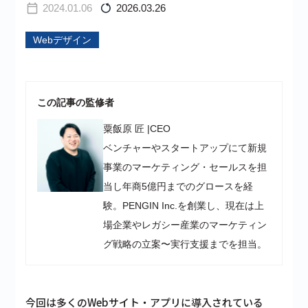
2024.01.06
2026.03.26
Webデザイン
この記事の監修者
粟飯原 匠
|
CEO
ベンチャーやスタートアップにて新規
事業のマーケティング・セールスを担
当し年商5億円までのグロースを経
験。PENGIN Inc.を創業し、現在は上
場企業やレガシー産業のマーケティン
グ戦略の立案〜実行支援までを担当。
今回は多くのWebサイト・アプリに導入されている