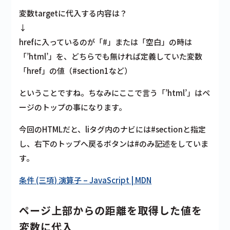
変数targetに代入する内容は？
↓
hrefに入っているのが「#」または「空白」の時は
「’html’」を、どちらでも無ければ定義していた変数
「href」の値（#section1など）
ということですね。ちなみにここで言う「’html’」はペ
ージのトップの事になります。
今回のHTMLだと、liタグ内のナビには#sectionと指定
し、右下のトップへ戻るボタンは#のみ記述をしていま
す。
条件 (三項) 演算子 – JavaScript | MDN
ページ上部からの距離を取得した値を
変数に代入