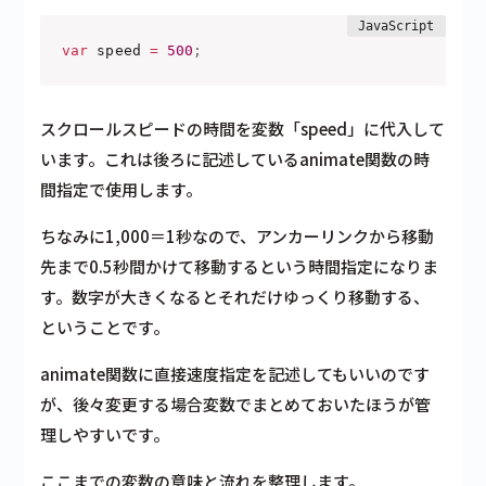
var
 speed 
=
500
;
スクロールスピードの時間を変数「speed」に代入して
います。
これは後ろに記述しているanimate関数の時
間指定で使用します。
ちなみに1
,000＝1秒
なので、アンカーリンクから移動
先まで0.5秒間かけて移動するという時間指定になりま
す。数字が大きくなるとそれだけゆっくり移動する、
ということです。
animate関数に直接速度指定を記述してもいいのです
が、後々変更する場合変数でまとめておいたほうが管
理しやすいです。
ここまでの変数の意味と流れを整理します。