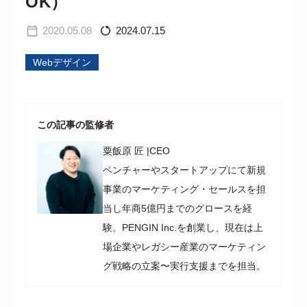
OK）
2020.05.08
2024.07.15
Webデザイン
この記事の監修者
粟飯原 匠
|
CEO
ベンチャーやスタートアップにて新規
事業のマーケティング・セールスを担
当し年商5億円までのグロースを経
験。PENGIN Inc.を創業し、現在は上
場企業やレガシー産業のマーケティン
グ戦略の立案〜実行支援までを担当。