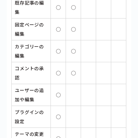
既存記事の編
◯
◯
集
固定ページの
◯
◯
編集
カテゴリーの
◯
◯
編集
コメントの承
◯
◯
認
ユーザーの追
◯
加や編集
プラグインの
◯
設定
テーマの変更