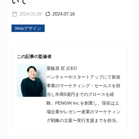
いて
2024.01.08
2024.07.16
Webデザイン
この記事の監修者
粟飯原 匠
|
CEO
ベンチャーやスタートアップにて新規
事業のマーケティング・セールスを担
当し年商5億円までのグロースを経
験。PENGIN Inc.を創業し、現在は上
場企業やレガシー産業のマーケティン
グ戦略の立案〜実行支援までを担当。