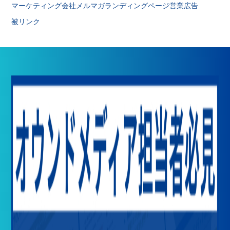
マーケティング会社
メルマガ
ランディングページ
営業
広告
被リンク