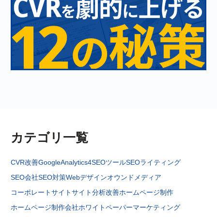
カテゴリ一覧
CVR改善
GoogleAnalytics4
SEOツール
SEOライティング
SEO会社
SEO対策
Webデザイン
オウンドメディア
コーポレートサイト
サイト分析改善
ホームページ制作
ホームページ制作会社
ホワイトペーパー
マーケティング