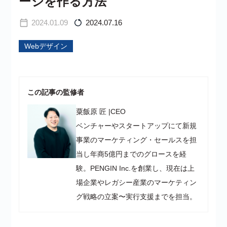
ージを作る方法
2024.01.09
2024.07.16
Webデザイン
この記事の監修者
粟飯原 匠
|
CEO
ベンチャーやスタートアップにて新規
事業のマーケティング・セールスを担
当し年商5億円までのグロースを経
験。PENGIN Inc.を創業し、現在は上
場企業やレガシー産業のマーケティン
グ戦略の立案〜実行支援までを担当。