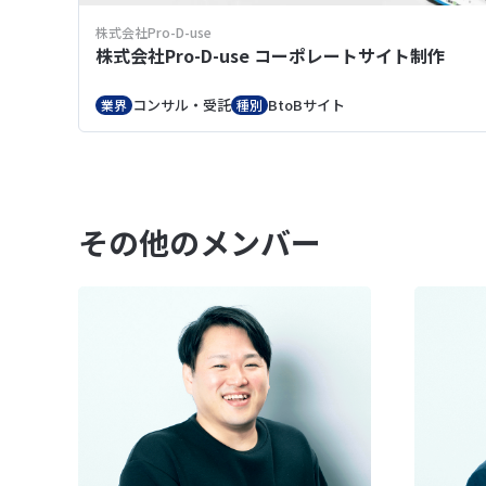
株式会社Pro-D-use
株式会社Pro-D-use コーポレートサイト制作
コンサル・受託
BtoBサイト
業界
種別
その他のメンバー