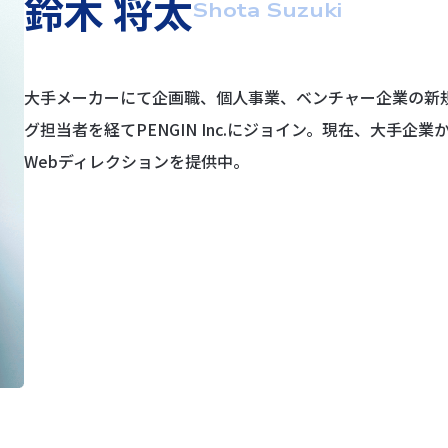
鈴木 将太
Shota Suzuki
大手メーカーにて企画職、個人事業、ベンチャー企業の新
グ担当者を経てPENGIN Inc.にジョイン。現在、大手
Webディレクションを提供中。