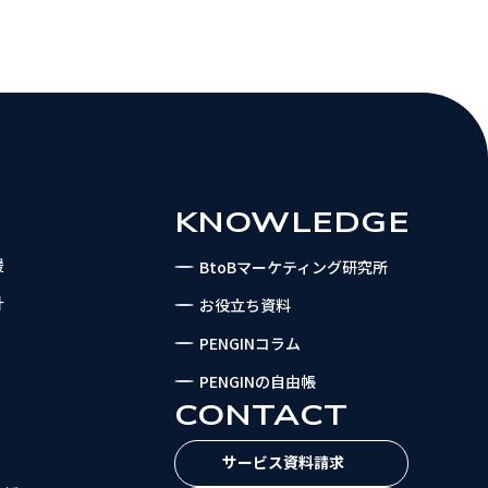
KNOWLEDGE
援
BtoBマーケティング研究所
計
お役立ち資料
PENGINコラム
PENGINの自由帳
CONTACT
サービス資料請求