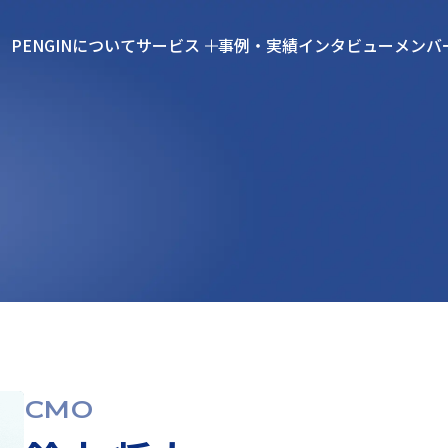
PENGINについて
サービス
事例・実績
インタビュー
メンバ
CMO