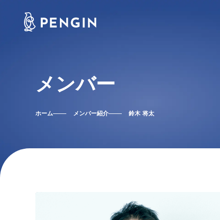
メンバー
ホーム
メンバー紹介
鈴木 将太