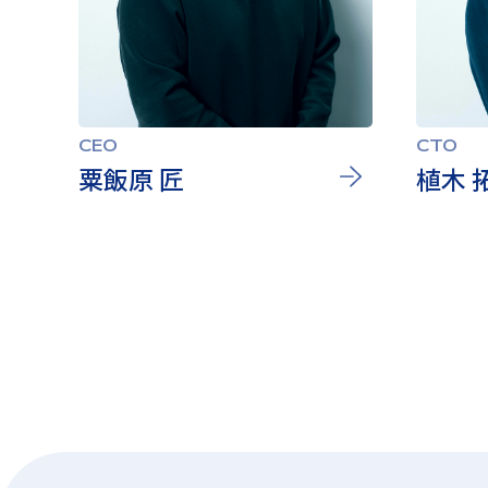
CEO
CTO
粟飯原 匠
植木 