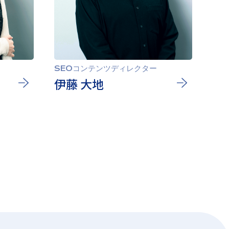
SEOコンテンツディレクター
伊藤 大地