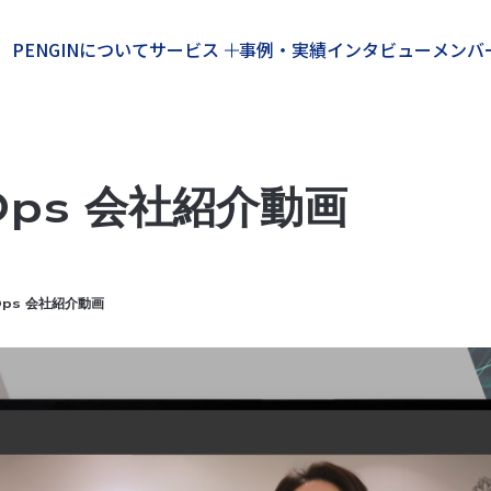
PENGINについて
サービス
事例・実績
インタビュー
メンバ
ps 会社紹介動画
ps 会社紹介動画