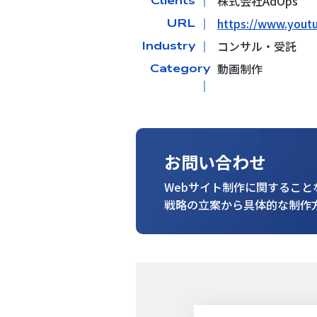
株式会社AdOps
Clients ｜
https://www.you
URL ｜
コンサル・受託
Industry ｜
動画制作
Category
｜
お問い合わせ
Webサイト制作に関するこ
戦略の立案から具体的な制作