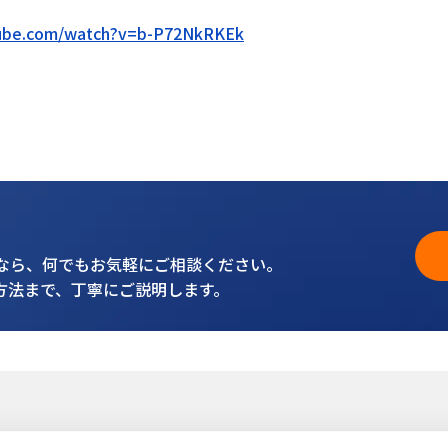
tube.com/watch?v=b-P72NkRKEk
となら、何でもお気軽にご相談ください。
方法まで、丁寧にご説明します。