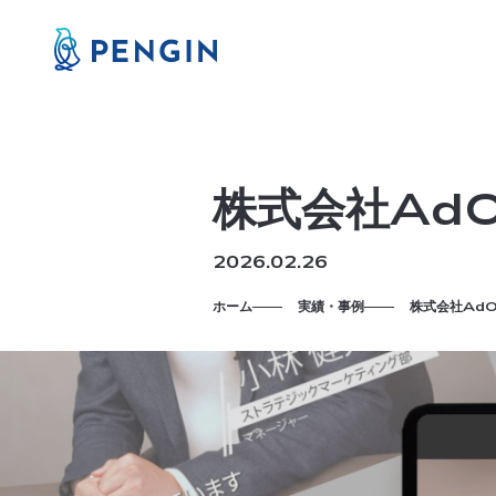
株式会社AdO
2026.02.26
ホーム
実績・事例
株式会社AdO