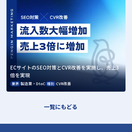
ECサイトのSEO対策とCVR改善を実施し、売上3
倍を実現
製造業・DtoC
CVR改善
業界
種別
一覧にもどる