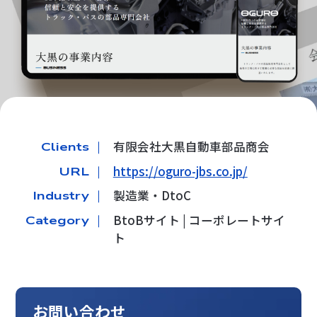
有限会社大黒自動車部品商会
Clients ｜
https://oguro-jbs.co.jp/
URL ｜
製造業・DtoC
Industry ｜
BtoBサイト | コーポレートサイ
Category ｜
ト
お問い合わせ