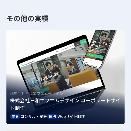
その他の実績
株式会社三和エフエムデザイン
株式会社三和エフエムデザイン コーポレートサイ
ト制作
コンサル・受託
Webサイト制作
業界
種別