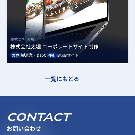
株式会社 太堀
株式会社太堀 コーポレートサイト制作
製造業・DtoC
BtoBサイト
業界
種別
一覧にもどる
CONTACT
お問い合わせ