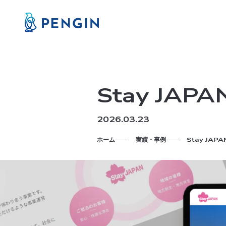
Stay JA
2026.03.23
ホーム
実績・事例
Stay JA