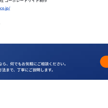
株式会社 コーポレートサイト制作
co.jp/
ト
となら、何でもお気軽にご相談ください。
方法まで、丁寧にご説明します。