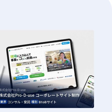
株式会社Pro-D-use
株式会社Pro-D-use コーポレートサイト制作
コンサル・受託
BtoBサイト
業界
種別