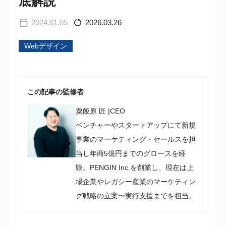
底解説
2024.01.05
2026.03.26
Webデザイン
この記事の監修者
粟飯原 匠
|
CEO
ベンチャーやスタートアップにて新規
事業のマーケティング・セールスを担
当し年商5億円までのグロースを経
験。PENGIN Inc.を創業し、現在は上
場企業やレガシー産業のマーケティン
グ戦略の立案〜実行支援までを担当。