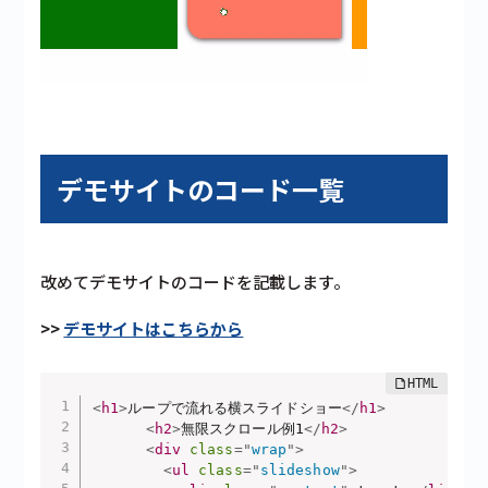
デモサイトのコード一覧
改めてデモサイトのコードを記載します。
>>
デモサイトはこちらから
<
h1
>
ループで流れる横スライドショー
</
h1
>
<
h2
>
無限スクロール例1
</
h2
>
<
div
class
=
"
wrap
"
>
<
ul
class
=
"
slideshow
"
>