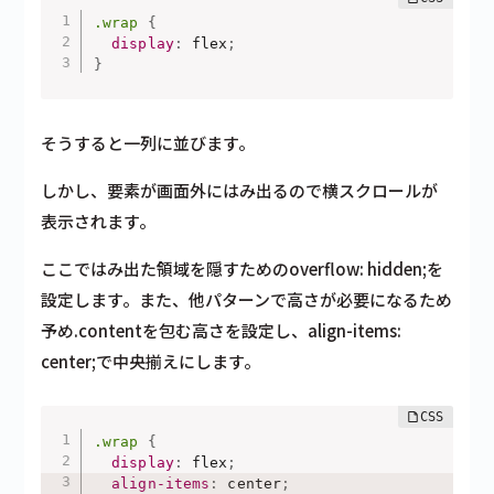
.wrap
{
display
:
 flex
;
}
そうすると一列に並びます。
しかし、要素が画面外にはみ出るので横スクロールが
表示されます。
ここではみ出た領域を隠すためのoverflow: hidden;を
設定します。また、他パターンで高さが必要になるため
予め.contentを包む高さを設定し、align-items:
center;で中央揃えにします。
.wrap
{
display
:
 flex
;
align-items
:
 center
;