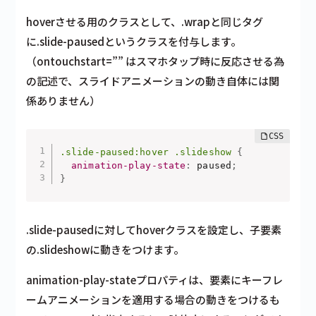
hoverさせる用のクラスとして、.wrapと同じタグ
に.slide-pausedというクラスを付与します。
（ontouchstart=”” はスマホタップ時に反応させる為
の記述で、スライドアニメーションの動き自体には関
係ありません）
.slide-paused:hover .slideshow
{
animation-play-state
:
 paused
;
}
.slide-pausedに対してhoverクラスを設定し、子要素
の.slideshowに動きをつけます。
animation-play-stateプロパティは、要素にキーフレ
ームアニメーションを適用する場合の動きをつけるも