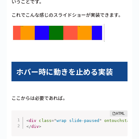
いうことです。
これでこんな感じのスライドショーが実装できます。
ホバー時に動きを止める実装
ここからは必要であれば。
<
div
class
=
"
wrap slide-paused
"
ontouchstart
=
</
div
>