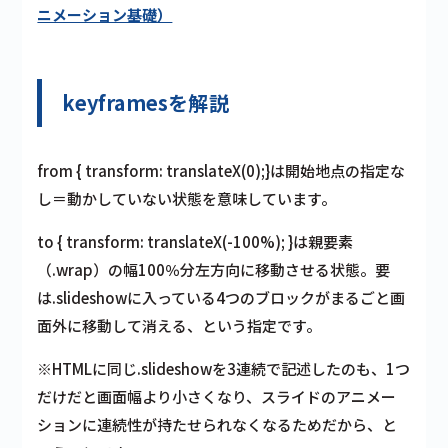
ニメーション基礎）
keyframesを解説
from { transform: translateX(0);}は開始地点の指定な
し＝動かしていない状態を意味しています。
to { transform: translateX(-100%); }は親要素
（.wrap）の幅100％分左方向に移動させる状態。要
は.slideshowに入っている4つのブロックがまるごと画
面外に移動して消える、という指定です。
※HTMLに同じ.slideshowを3連続で記述したのも、1つ
だけだと画面幅より小さくなり、スライドのアニメー
ションに連続性が持たせられなくなるためだから、と