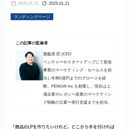
2025.01.21
2025.01.21
ランディングページ
この記事の監修者
粟飯原 匠
|
CEO
ベンチャーやスタートアップにて新規
事業のマーケティング・セールスを担
当し年商5億円までのグロースを経
験。PENGIN Inc.を創業し、現在は上
場企業やレガシー産業のマーケティン
グ戦略の立案〜実行支援までを担当。
「商品のLPを作りたいけれど、どこから手を付ければ