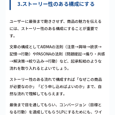
3.ストーリー性のある構成にする
ユーザーに最後まで飽きさせず、商品の魅力を伝える
には、ストーリー性のある構成にすることが重要で
す。
文章の構成としてAIDMAの法則（注意→興味→欲求→
記憶→行動）やPASONAの法則（問題提起→煽り・共感
→解決策→絞り込み→行動）など、起承転結のような
流れを取り入れるとよいでしょう。
ストーリー性のある流れで構成すれば「なぜこの商品
が必要なのか」「どう申し込めばよいのか」まで、自
然な流れで理解してもらえます。
最後まで目を通してもらい、コンバージョン（目標と
なる行動）を達成してもらうLPにするためにも、ワイ