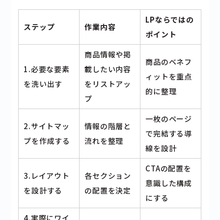
LPならではの
ステップ
作業内容
ポイント
商品情報や掲
商品のベネフ
1.必要な要素
載したい内容
ィットを重点
を洗い出す
をリストアッ
的に整理
プ
一枚のページ
2.サイトマッ
情報の階層と
で完結する導
プを作成する
流れを整理
線を設計
CTAの配置を
3.レイアウト
各セクション
意識した構成
を設計する
の配置を決定
にする
4.実際にワイ