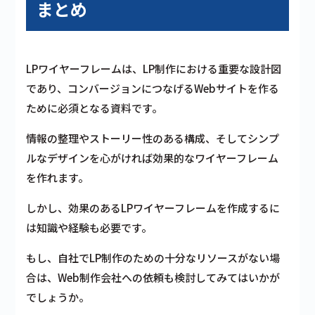
まとめ
LPワイヤーフレームは、LP制作における重要な設計図
であり、コンバージョンにつなげるWebサイトを作る
ために必須となる資料です。
情報の整理やストーリー性のある構成、そしてシンプ
ルなデザインを心がければ効果的なワイヤーフレーム
を作れます。
しかし、効果のあるLPワイヤーフレームを作成するに
は知識や経験も必要です。
もし、自社でLP制作のための十分なリソースがない場
合は、Web制作会社への依頼も検討してみてはいかが
でしょうか。