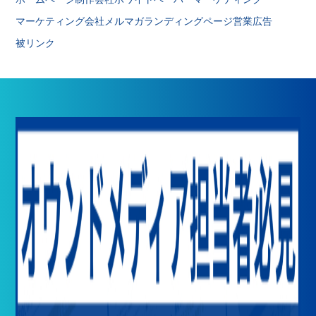
マーケティング会社
メルマガ
ランディングページ
営業
広告
被リンク