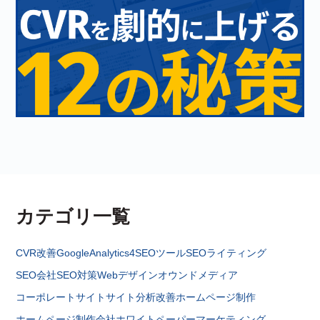
カテゴリ一覧
CVR改善
GoogleAnalytics4
SEOツール
SEOライティング
SEO会社
SEO対策
Webデザイン
オウンドメディア
コーポレートサイト
サイト分析改善
ホームページ制作
ホームページ制作会社
ホワイトペーパー
マーケティング