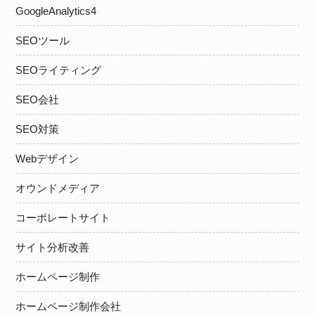
GoogleAnalytics4
SEOツール
SEOライティング
SEO会社
SEO対策
Webデザイン
オウンドメディア
コーポレートサイト
サイト分析改善
ホームページ制作
ホームページ制作会社