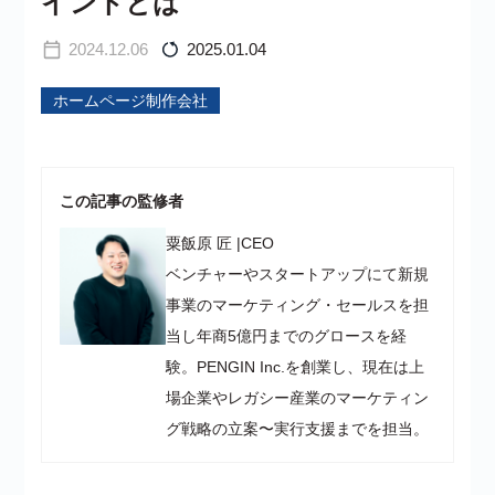
イントとは
2024.12.06
2025.01.04
ホームページ制作会社
この記事の監修者
粟飯原 匠
|
CEO
ベンチャーやスタートアップにて新規
事業のマーケティング・セールスを担
当し年商5億円までのグロースを経
験。PENGIN Inc.を創業し、現在は上
場企業やレガシー産業のマーケティン
グ戦略の立案〜実行支援までを担当。