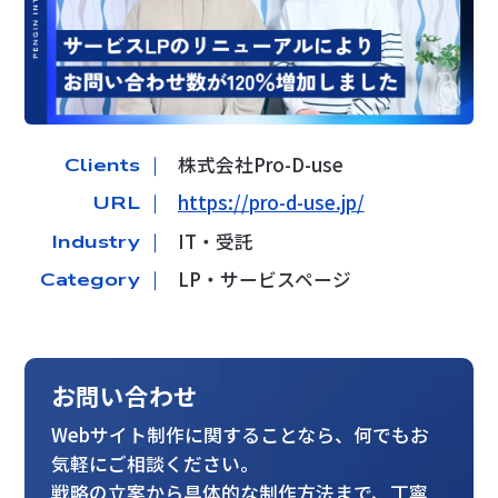
株式会社Pro-D-use
Clients ｜
https://pro-d-use.jp/
URL ｜
IT・受託
Industry ｜
LP・サービスページ
Category ｜
お問い合わせ
Webサイト制作に関することなら、何でもお
気軽にご相談ください。
戦略の立案から具体的な制作方法まで、丁寧