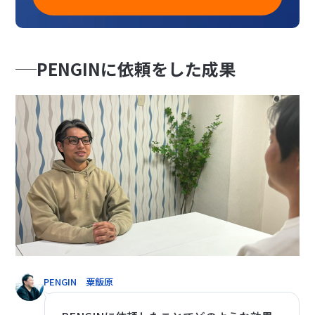
PENGINに依頼をした成果
PENGIN 粟飯原