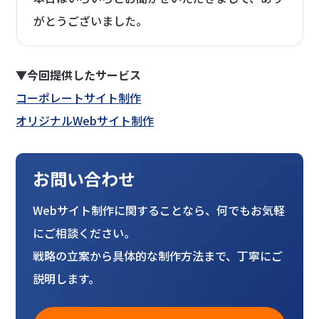
がとうございました。
▼今回提供したサービス
コーポレートサイト制作
オリジナルWebサイト制作
お問い合わせ
Webサイト制作に関することなら、何でもお気軽
にご相談ください。
戦略の立案から具体的な制作方法まで、丁寧にご
説明します。