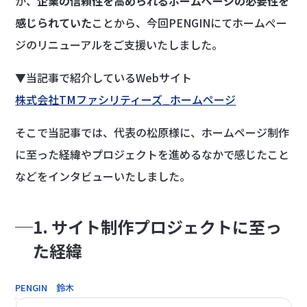
か、
企業の信頼性を高められるホームぺージの必要性を
感じられていた
ことから、今回PENGINにてホームぺー
ジのリニューアルをご支援いたしました。
▼当記事で紹介しているWebサイト
株式会社TMファシリティーズ_ホームページ
そこで当記事では、代表の松原様に、ホームページ制作
に至った経緯やプロジェクトを進めるなかで感じたこと
などをインタビューいたしました。
1. サイト制作プロジェクトに至っ
た経緯
PENGIN 鈴木