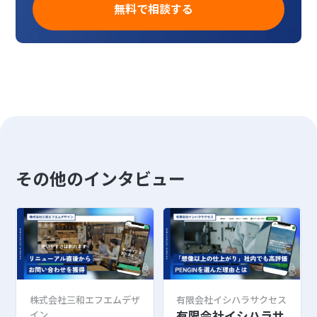
無料で相談する
その他のインタビュー
株式会社三和エフエムデザ
有限会社イシハラサクセス
有限会社イシハラサ
イン