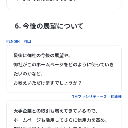
6. 今後の展望について
PENGIN 岡田
最後に
御社の今後の展望
や、
御社がこの
ホームページをどのように使っていき
たい
のかなど、
お教えいただけますでしょうか？
TMファシリティーズ 松原様
大手企業との取引
も増えてきているので、
ホームぺージも活用してさらに信用力を高め、