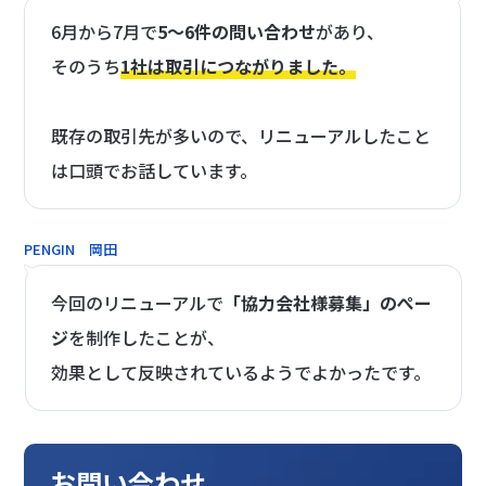
6月から7月で
5～6件の問い合わせ
があり、
そのうち
1社は取引につながりました。
既存の取引先が多いので、リニューアルしたこと
は口頭でお話しています。
PENGIN 岡田
今回のリニューアルで
「協力会社様募集」のぺー
ジ
を制作したことが、
効果として反映されているようでよかったです。
お問い合わせ