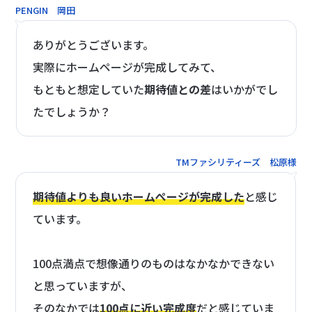
PENGIN 岡田
ありがとうございます。
実際にホームページが完成してみて、
もともと想定していた
期待値との差
はいかがでし
たでしょうか？
TMファシリティーズ 松原様
期待値よりも良いホームぺージが完成した
と感じ
ています。
100点満点で想像通りのものはなかなかできない
と思っていますが、
そのなかでは
100点に近い完成度
だと感じていま