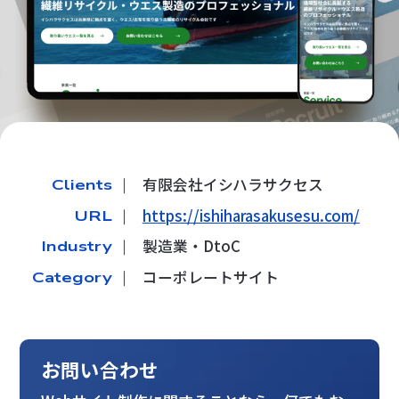
有限会社イシハラサクセス
Clients ｜
https://ishiharasakusesu.com/
URL ｜
製造業・DtoC
Industry ｜
コーポレートサイト
Category ｜
お問い合わせ