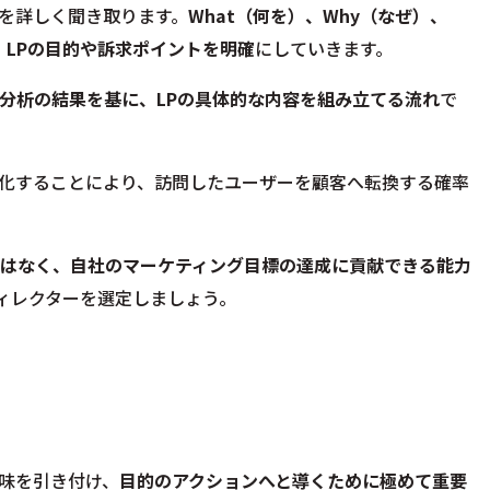
を詳しく聞き取ります。
What（何を）、Why（なぜ）、
、LPの目的や訴求ポイントを明確
にしていきます。
分析の結果を基に、LPの具体的な内容を組み立てる流れ
で
化することにより、訪問したユーザーを顧客へ転換する確率
ではなく、自社のマーケティング目標の達成に貢献できる能力
ィレクターを選定しましょう。
味を引き付け、
目的のアクションへと導くために極めて重要