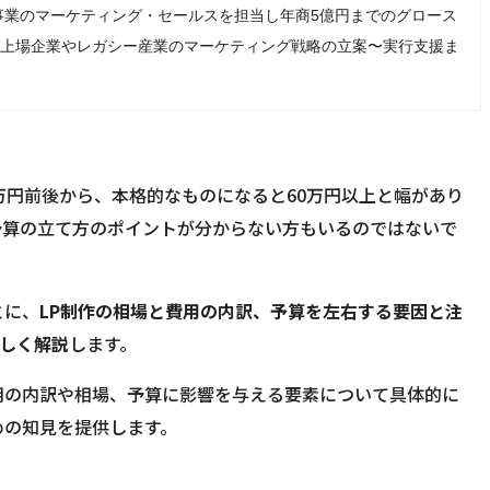
事業のマーケティング・セールスを担当し年商5億円までのグロース
、現在は上場企業やレガシー産業のマーケティング戦略の立案〜実行支援ま
万円前後から、本格的なものになると60万円以上と幅があり
予算の立て方のポイントが分からない方もいるのではないで
とに、
LP制作の相場と費用の内訳、予算を左右する要因と注
しく解説
します。
用の内訳や相場、予算に影響を与える要素について具体的に
めの知見を提供します。