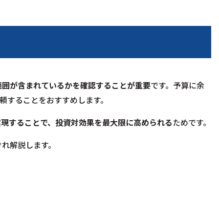
範囲が含まれているかを確認することが重要
です。予算に余
頼することをおすすめします。
実現することで、投資対効果を最大限に高められる
ためです。
ぞれ解説します。