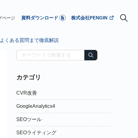
資料ダウンロード
株式会社PENGIN
グページ
、よくある質問まで徹底解説
カテゴリ
CVR改善
GoogleAnalytics4
SEOツール
SEOライティング