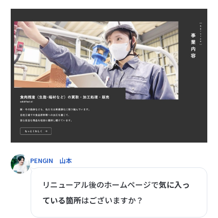
PENGIN 山本
リニューアル後のホームページで
気に入っ
ている箇所
はございますか？