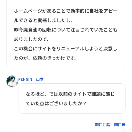
ホームページがあることで
効率的に自社をアピー
ルできると実感
しましたし、
昨今廃食油の回収について注目されていたことも
ありましたので、
この機会にサイトをリニューアルしようと決意し
たのが、依頼のきっかけです。
PENGIN 山本
なるほど、では
以前のサイトで課題に感じ
ていた点
はございましたか？
関口油脂 関口様