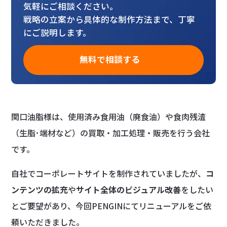
気軽にご相談ください。
戦略の立案から具体的な制作方法まで、丁寧
にご説明します。
無料で相談する
関口油脂様は、使用済み食用油（廃食油）や食肉残渣
（生脂･端材など）の買取・加工処理・販売を行う会社
です。
自社でコーポレートサイトを制作されていましたが、
コ
ンテンツの拡充
や
サイト全体のビジュアル改善
をしたい
とご要望があり、今回PENGINにてリニューアルをご依
頼いただきました。