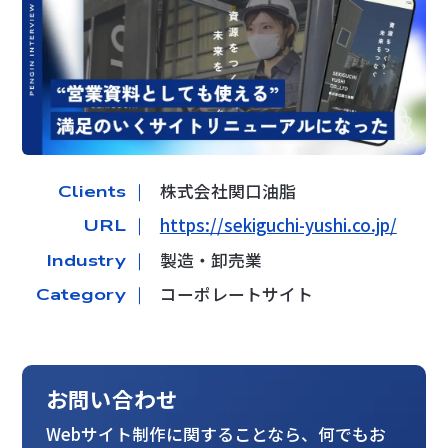
株式会社関口油脂
Clients ｜
https://sekiguchi-yushi.co.jp/
URL ｜
製造・卸売業
Industry ｜
コーポレートサイト
Category ｜
お問い合わせ
Webサイト制作に関することなら、何でもお