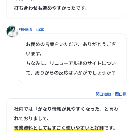
打ち合わせも進めやすかった
です。
PENGIN 山本
お褒めの言葉をいただき、ありがとうござ
います。
ちなみに、リニューアル後のサイトについ
て、
周りからの反応
はいかがでしょうか？
関口油脂 関口様
社内では「
かなり情報が見やすくなった
」と言わ
れておりまして、
営業資料としてもすごく使いやすいと好評
です。