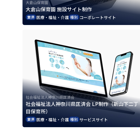
大倉山保育園
大倉山保育園 施設サイト制作
医療・福祉・介護
コーポレートサイト
業界
種別
社会福祉法人神奈川県匡済会
社会福祉法人神奈川県匡済会 LP制作（新山下二丁
目保育所）
医療・福祉・介護
サービスサイト
業界
種別