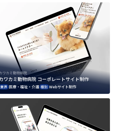
カワカミ動物病院
カワカミ動物病院 コーポレートサイト制作
医療・福祉・介護
Webサイト制作
業界
種別