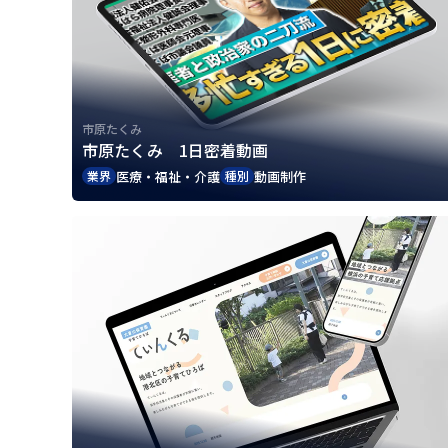
市原たくみ
市原たくみ 1日密着動画
医療・福祉・介護
動画制作
業界
種別