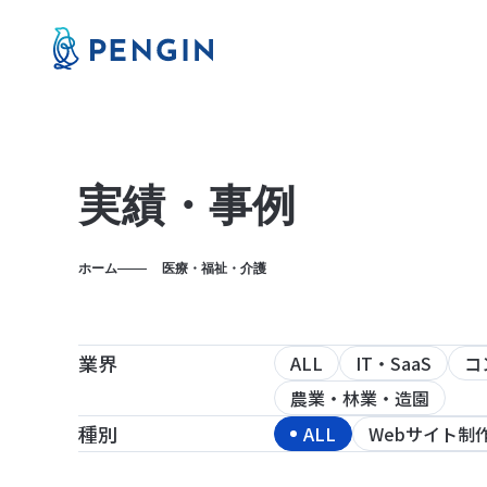
実績・事例
ホーム
医療・福祉・介護
業界
ALL
IT・SaaS
コ
農業・林業・造園
種別
ALL
Webサイト制