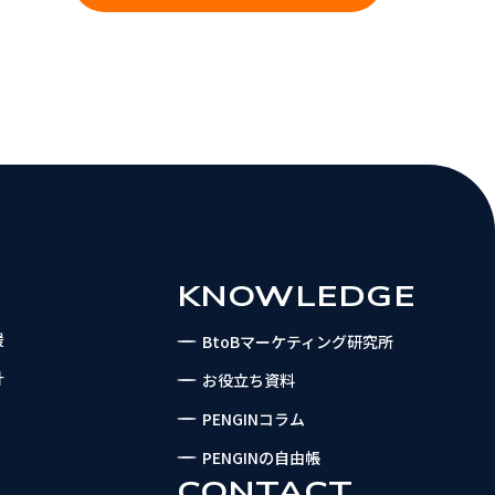
KNOWLEDGE
援
BtoBマーケティング研究所
計
お役立ち資料
PENGINコラム
PENGINの自由帳
CONTACT