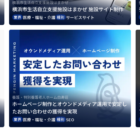
横浜市生活自立支援施設はまかぜ
横浜市生活自立支援施設はまかぜ 施設サイト制作
医療・福祉・介護
サービスサイト
業界
種別
養護・特別養護老人ホーム白寿荘
ホームページ制作とオウンドメディア運用で安定し
たお問い合わせの獲得を実現
医療・福祉・介護
SEO
業界
種別