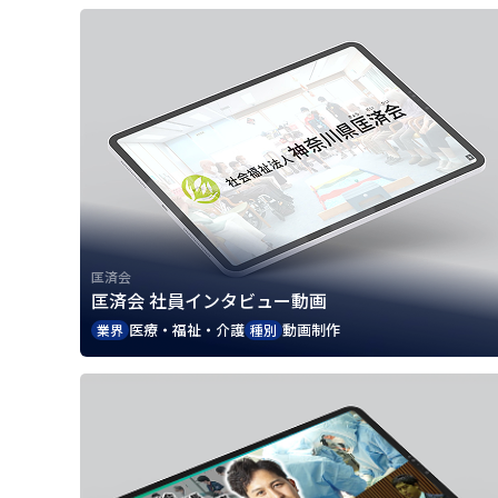
匡済会
匡済会 社員インタビュー動画
医療・福祉・介護
動画制作
業界
種別