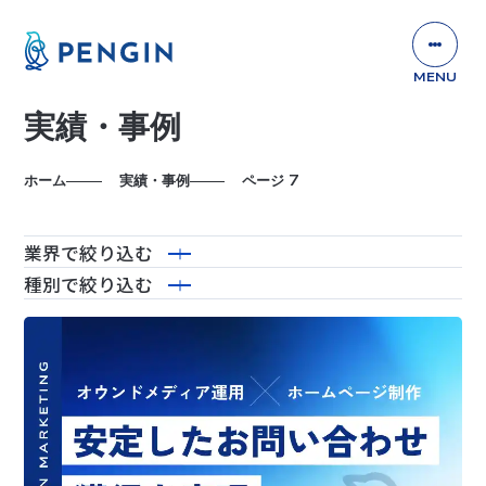
実績・事例
ホーム
実績・事例
ページ 7
業界
で絞り込む
種別
で絞り込む