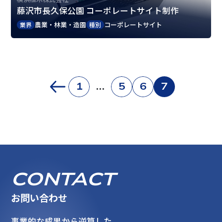
藤沢市長久保公園 コーポレートサイト制作
農業・林業・造園
コーポレートサイト
業界
種別
1
…
5
6
7
CONTACT
お問い合わせ
事業的な成果から逆算した