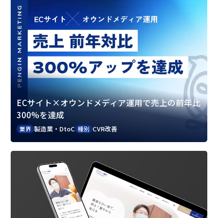
ECサイト×オウンドメディア運用で売上の前年比
300%を達成
製造業・DtoC
CVR改善
業界
種別