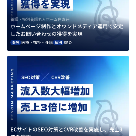
養護・特別養護老人ホーム白寿荘
ホームページ制作とオウンドメディア運用で安定
したお問い合わせの獲得を実現
医療・福祉・介護
SEO
業界
種別
ECサイトのSEO対策とCVR改善を実施し、売上3