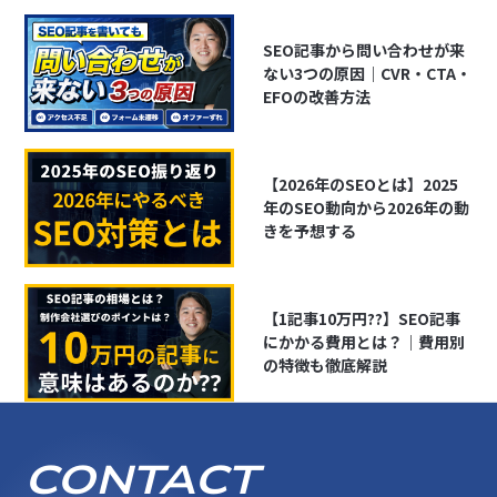
SEO記事から問い合わせが来
ない3つの原因｜CVR・CTA・
EFOの改善方法
【2026年のSEOとは】2025
年のSEO動向から2026年の動
きを予想する
【1記事10万円??】SEO記事
にかかる費用とは？｜費用別
の特徴も徹底解説
CONTACT