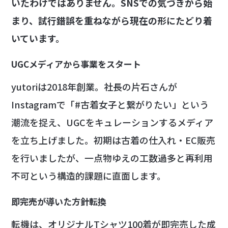
いたわけではありません。SNSでの気づきから始
まり、試行錯誤を重ねながら現在の形にたどり着
いています。
UGCメディアから事業をスタート
yutoriは2018年創業。社長の片石さんが
Instagramで「#古着女子と繋がりたい」という
潮流を捉え、UGCをキュレーションするメディア
を立ち上げました。初期は古着の仕入れ・EC販売
を行いましたが、一点物ゆえの工数過多と再利用
不可という構造的課題に直面します。
即完売が導いた方針転換
転機は、オリジナルTシャツ100着が即完売した成