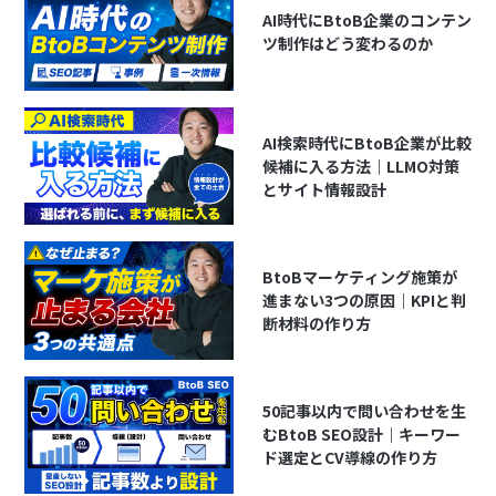
AI時代にBtoB企業のコンテン
ツ制作はどう変わるのか
AI検索時代にBtoB企業が比較
候補に入る方法｜LLMO対策
とサイト情報設計
BtoBマーケティング施策が
進まない3つの原因｜KPIと判
断材料の作り方
50記事以内で問い合わせを生
むBtoB SEO設計｜キーワー
ド選定とCV導線の作り方