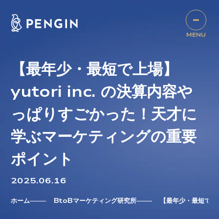
【最年少・最短で上場】
yutori inc. の決算内容や
っぱりすごかった！天才に
学ぶマーケティングの重要
ポイント
2025.06.16
ホーム
BtoBマーケティング研究所
【最年少・最短で上場