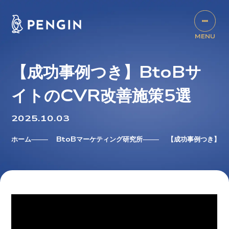
【成功事例つき】BtoBサ
イトのCVR改善施策5選
2025.10.03
ホーム
BtoBマーケティング研究所
【成功事例つき】B