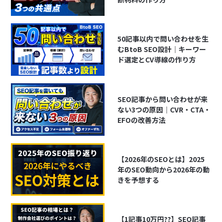
50記事以内で問い合わせを生
むBtoB SEO設計｜キーワー
ド選定とCV導線の作り方
SEO記事から問い合わせが来
ない3つの原因｜CVR・CTA・
EFOの改善方法
【2026年のSEOとは】2025
年のSEO動向から2026年の動
きを予想する
【1記事10万円??】SEO記事