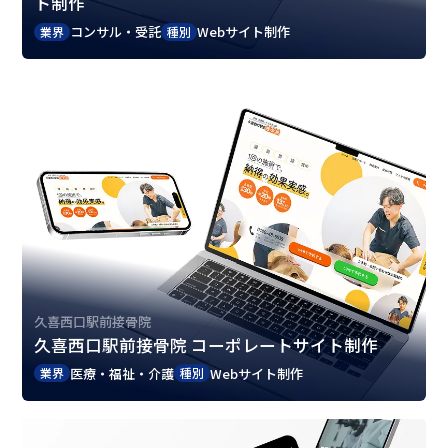
ト制作
コンサル・受託
Webサイト制作
業界
種別
久喜西口駅前接骨院
久喜西口駅前接骨院 コーポレートサイト制作
医療・福祉・介護
Webサイト制作
業界
種別