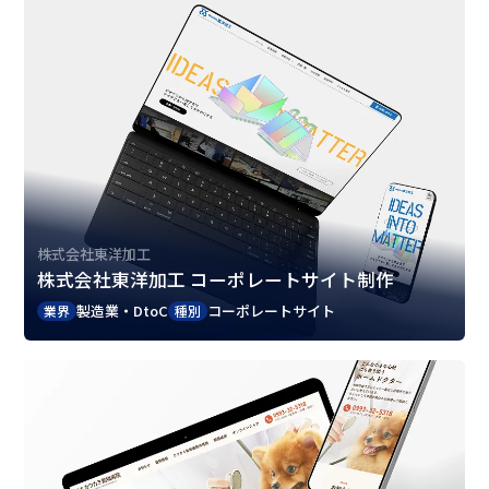
株式会社東洋加工
株式会社東洋加工 コーポレートサイト制作
製造業・DtoC
コーポレートサイト
業界
種別