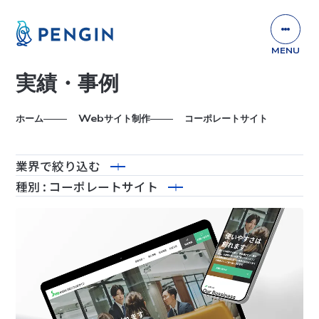
実績・事例
ホーム
Webサイト制作
コーポレートサイト
業界
で絞り込む
種別
: コーポレートサイト