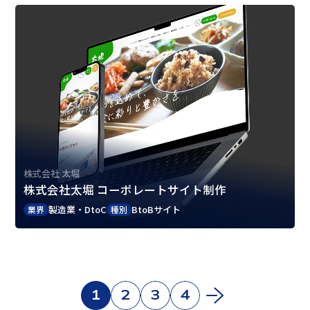
株式会社 太堀
株式会社太堀 コーポレートサイト制作
製造業・DtoC
BtoBサイト
業界
種別
1
2
3
4