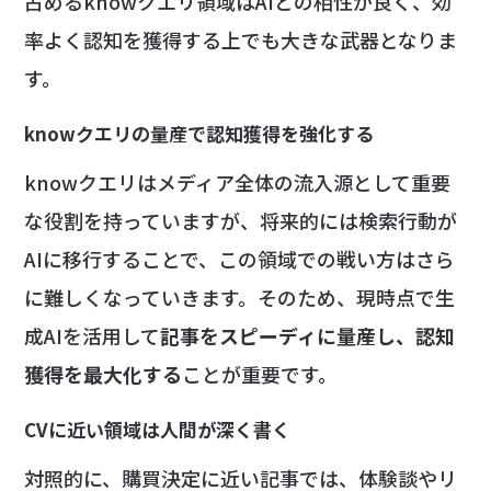
占めるknowクエリ領域はAIとの相性が良く、効
率よく認知を獲得する上でも大きな武器となりま
す。
knowクエリの量産で認知獲得を強化する
knowクエリはメディア全体の流入源として重要
な役割を持っていますが、将来的には検索行動が
AIに移行することで、この領域での戦い方はさら
に難しくなっていきます。そのため、現時点で生
成AIを活用して
記事をスピーディに量産し、認知
獲得を最大化する
ことが重要です。
CVに近い領域は人間が深く書く
対照的に、購買決定に近い記事では、体験談やリ