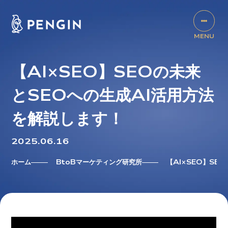
【AI×SEO】SEOの未来
とSEOへの生成AI活用方法
を解説します！
2025.06.16
ホーム
BtoBマーケティング研究所
【AI×SEO】SE