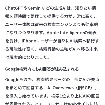
ChatGPTやGeminiなどの生成AIは、知りたい情
報を短時間で整理して提供する力が非常に高く、
ユーザー体験は従来の検索エンジンよりも効率的
になりつつあります。Apple Intelligenceの発表
を受け、iPhoneユーザーが自然にAI検索へ移行す
る可能性は高く、検索行動の主軸がAIへ移る未来
は現実的になりました。
Google検索内にもAI回答が組み込まれる
Googleもまた、検索結果ページの上部にAIが要点
をまとめて回答する「
AI Overviews（旧SGE）
」
を導入し始めています。検索1位より上にAIの回答
が表示されることで、ユーザーはWebサイトに訪