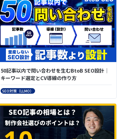
50記事以内で問い合わせを生むBtoB SEO設計｜
キーワード選定とCV導線の作り方
SEO対策（LLMO）