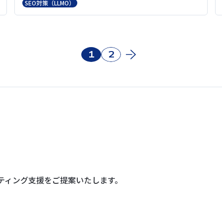
SEO対策（LLMO）
1
2
ティング支援を
ご提案いたします。