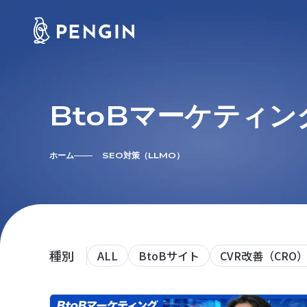
BtoBマーケティン
ホーム
SEO対策（LLMO）
種別
ALL
BtoBサイト
CVR改善（CRO