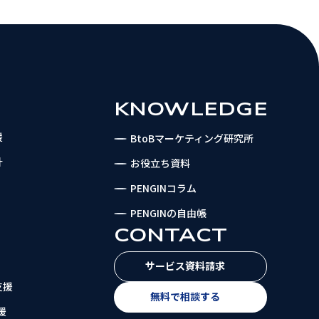
KNOWLEDGE
援
BtoBマーケティング研究所
計
お役立ち資料
PENGINコラム
PENGINの自由帳
CONTACT
サービス資料請求
支援
無料で相談する
援