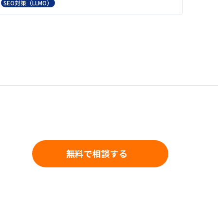
SEO対策（LLMO）
無料で相談する