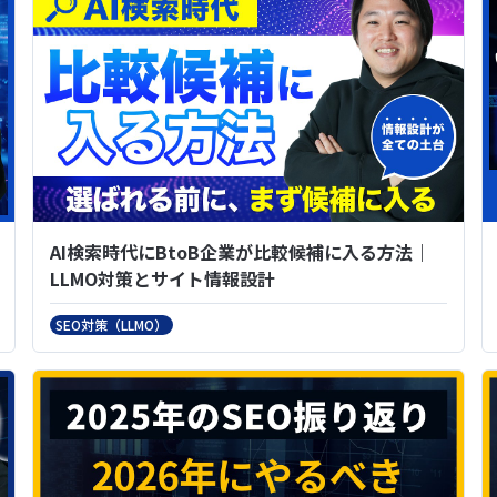
AI検索時代にBtoB企業が比較候補に入る方法｜
LLMO対策とサイト情報設計
SEO対策（LLMO）