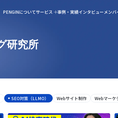
PENGINについて
サービス
事例・実績
インタビュー
メンバ
グ研究所
）
SEO対策（LLMO）
Webサイト制作
Webマーケ