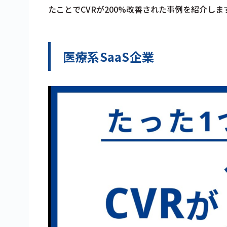
たことでCVRが200%改善された事例を紹介しま
医療系SaaS企業