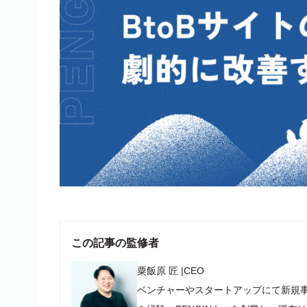
この記事の監修者
粟飯原 匠
|
CEO
ベンチャーやスタートアップにて新規