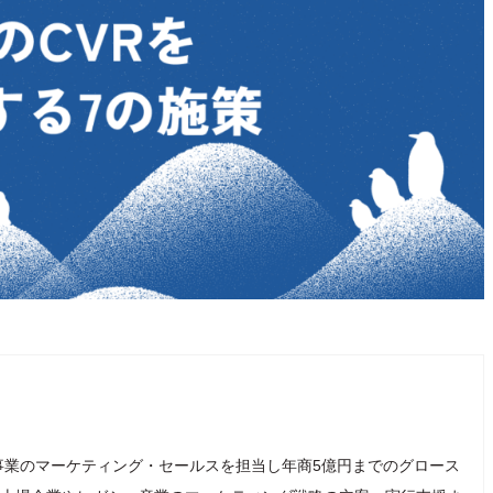
事業のマーケティング・セールスを担当し年商5億円までのグロース