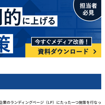
aS企業のランディングページ（LP）にたった一つ施策を行なっ