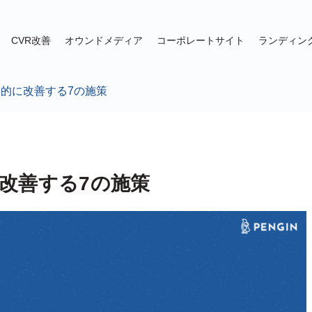
CVR改善
オウンドメディア
コーポレートサイト
ランディン
を劇的に改善する7の施策
に改善する7の施策