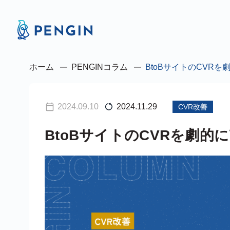
ホーム
PENGINコラム
BtoBサイトのCVR
2024.09.10
2024.11.29
CVR改善
BtoBサイトのCVRを劇的