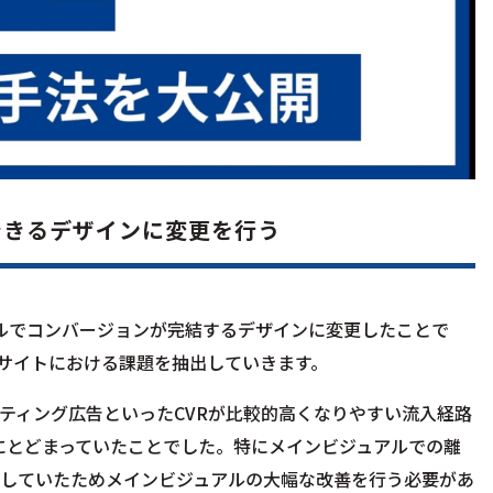
できるデザインに変更を行う
アルでコンバージョンが完結するデザインに変更したことで
やサイトにおける課題を抽出していきます。
ティング広告といったCVRが比較的高くなりやすい流入経路
台にとどまっていたことでした。特にメインビジュアルでの離
をしていたためメインビジュアルの大幅な改善を行う必要があ