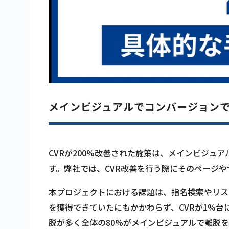
メインビジュアルでコンバージョン
CVRが200%改善された施策は、メインビジュ
す。弊社では、CVR改善を行う際にそのページ
本プロジェクトにおける課題は、指名検索やリス
を獲得できていたにもかかわらず、CVRが1%
脱が多く全体の80%がメインビジュアルで離脱