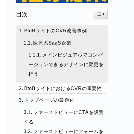
Toggle Table of Con
目次
BtoBサイトのCVR改善事例
医療系SaaS企業
メインビジュアルでコンバ
ージョンできるデザインに変更を
行う
BtoBサイトにおけるCVRの重要性
トップページの最適化
ファーストビューにCTAを設置
する
ファーストビューにフォームを