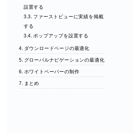
設置する
ファーストビューに実績を掲載
する
ポップアップを設置する
ダウンロードページの最適化
グローバルナビゲーションの最適化
ホワイトペーパーの制作
まとめ